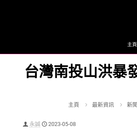
主頁
台灣南投山洪暴發
主頁
最新資訊
新聞
永誠
2023-05-08