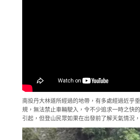
南投丹大林道所經過的地帶，有多處經過近乎
規，無法禁止車輛駛入，令不少追求一時之快
引起，但登山民眾如果在出發前了解天氣情況