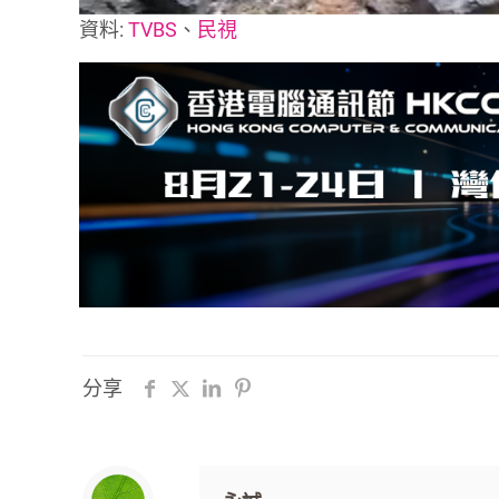
資料:
TVBS
、
民視
分享