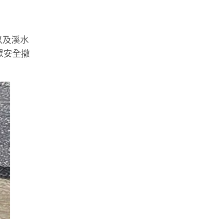
以及溪水
眾安全撤