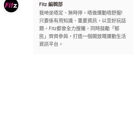
Fitz 編輯部
我哋坐唔定、無時停，唔做運動唔舒服!
只要係有用知識、重要資訊，以至好玩話
題，Fitz都會全力搜羅，同時鼓勵「郁
民」齊齊參與，打造一個開放嘅運動生活
資訊平台。