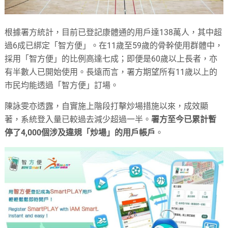
根據署方統計，目前已登記康體通的用戶達138萬人，其中超
過6成已綁定「智方便」。在11歲至59歲的骨幹使用群體中，
採用「智方便」的比例高達七成；即便是60歲以上長者，亦
有半數人已開始使用。長遠而言，署方期望所有11歲以上的
市民均能透過「智方便」訂場。
陳詠雯亦透露，自實施上階段打擊炒場措施以來，成效顯
著，系統登入量已較過去減少超過一半。
署方至今已累計暫
停了4,000個涉及違規「炒場」的用戶帳戶
。