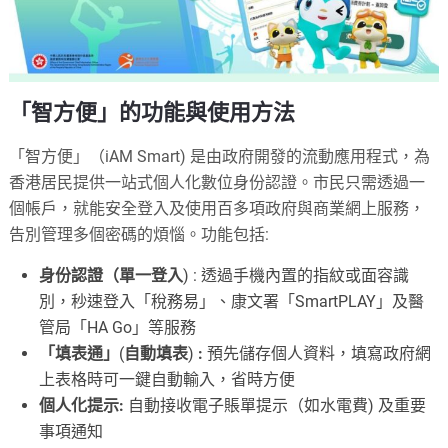
「智方便」的功能與使用方法
「智方便」（iAM Smart) 是由政府開發的流動應用程式，為
香港居民提供一站式個人化數位身份認證。市民只需透過一
個帳戶，就能安全登入及使用百多項政府與商業網上服務，
告別管理多個密碼的煩惱。功能包括:
身份認證（單一登入
) : 透過手機內置的指紋或面容識
別，秒速登入「稅務易」、康文署「SmartPLAY」及醫
管局「HA Go」等服務
「填表通」
(
自動填表
)
:
預先儲存個人資料，填寫政府網
上表格時可一鍵自動輸入，省時方便
個人化提示:
自動接收電子賬單提示（如水電費) 及重要
事項通知