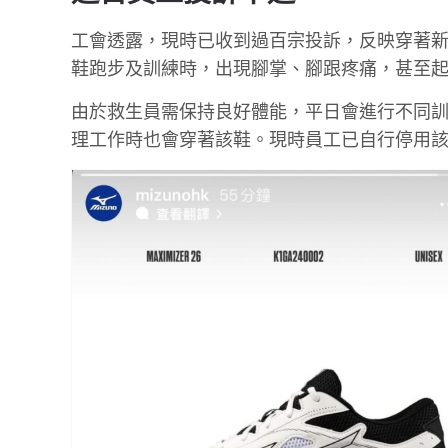
工會透露，現時已收到過百宗投訴，反映穿著
鞋跑步及訓練時，出現腳掌、腳跟疼痛，甚至
由於救生員需保持良好體能，平日會進行不同
理工作時也會穿著該鞋。現時員工已自行停用