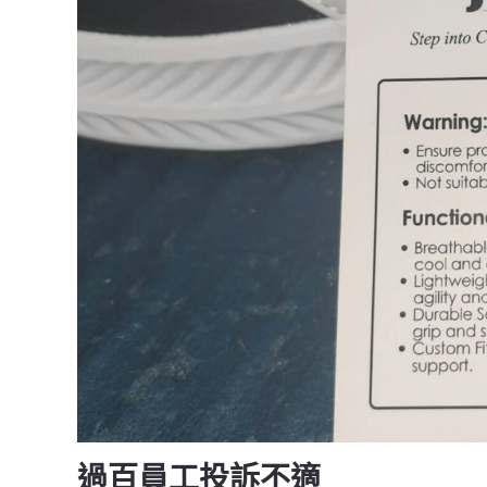
過百員工投訴不適