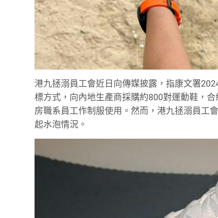
港九拯溺員工會近日向傳媒披露，指康文署2024
標方式，向內地生產商採購約800對運動鞋，合約價
房職系員工作制服使用。然而，港九拯溺員工
起水泡情況。