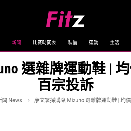
新聞
比賽時間表
裝備
運動
生活
no 選雜牌運動鞋 | 均
百宗投訴
新聞 News
康文署採購棄 Mizuno 選雜牌運動鞋 | 均