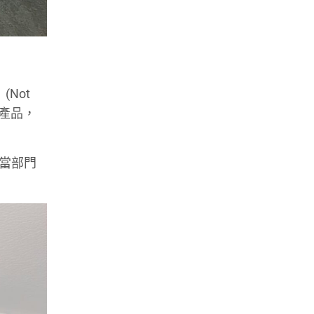
Not
包等產品，
。當部門