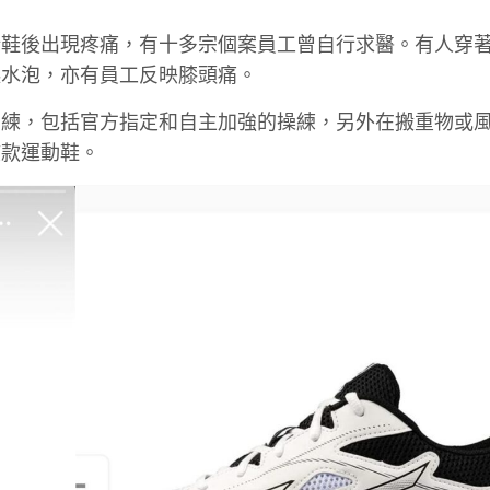
新鞋後出現疼痛，有十多宗個案員工曾自行求醫。有人穿
起水泡，亦有員工反映膝頭痛。
訓練，包括官方指定和自主加強的操練，另外在搬重物或
該款運動鞋。