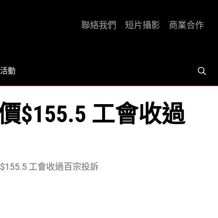
聯絡我們
短片攝影
商業合作
活動
價$155.5 工會收過
價$155.5 工會收過百宗投訴