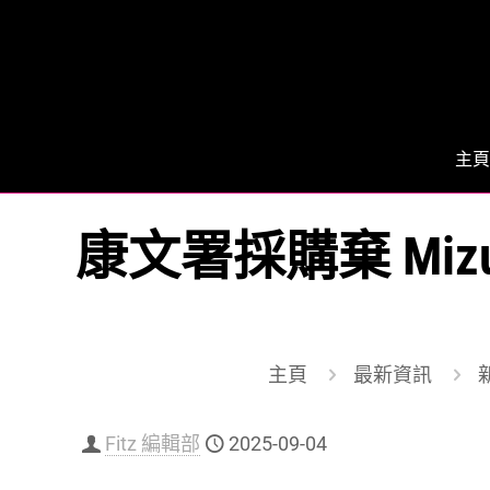
主頁
康文署採購棄 Mizu
主頁
最新資訊
Fitz 編輯部
2025-09-04