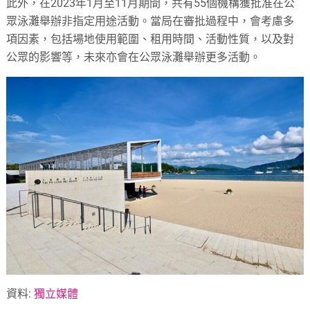
此外，在2023年1月至11月期間，共有55個機構獲批准在公
眾泳灘舉辦非指定用途活動。當局在審批過程中，會考慮多
項因素，包括場地使用範圍、租用時間、活動性質，以及對
公眾的影響等，未來亦會在公眾泳灘舉辦更多活動。
資料:
獨立媒體