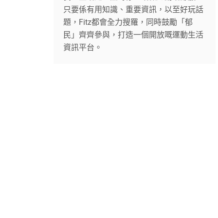
只要係有用知識、重要資訊，以至好玩話
題，Fitz都會全力搜羅，同時鼓勵「郁
民」齊齊參與，打造一個開放嘅運動生活
資訊平台。