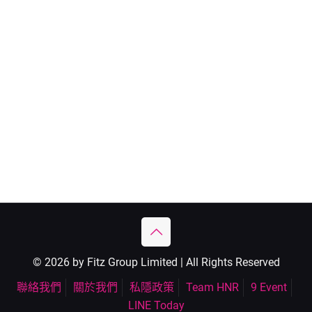
© 2026 by Fitz Group Limited | All Rights Reserved
聯絡我們
關於我們
私隱政策
Team HNR
9 Event
LINE Today