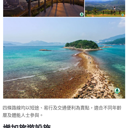
四條路線均以短途、易行及交通便利為賣點，適合不同年齡
層及體能人士參與。