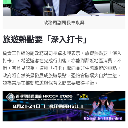
政務司副司長卓永興
旅遊熱點要「深入打卡」
負責工作組的副政務司司長卓永興表示，旅遊熱點要「深入
打卡」，希望遊客在完成行山後，亦能到鄰近地區消費。不
過，有意見認為，這種「打卡」取向並非生態旅遊的重點，
政府將自然美景發展成旅遊景點，恐怕會破壞大自然生態，
認為當局在推動旅遊與保育之間需要取得平衡。