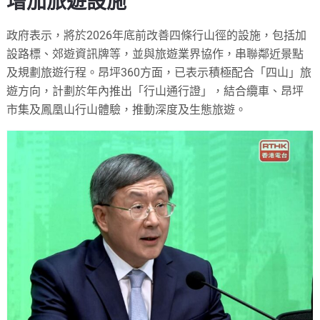
增加旅遊設施
政府表示，將於2026年底前改善四條行山徑的設施，包括加
設路標、郊遊資訊牌等，並與旅遊業界協作，串聯鄰近景點
及規劃旅遊行程。昂坪360方面，已表示積極配合「四山」旅
遊方向，計劃於年內推出「行山通行證」，結合纜車、昂坪
市集及鳳凰山行山體驗，推動深度及生態旅遊。