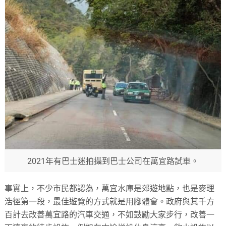
2021年有巴士迷拍攝到巴士公司在萬宜路試車。
事實上，不少市民都認為，萬宜水庫是郊遊地點，也是麥理
浩徑第一段，最佳遊覽的方式就是用腳體會。政府與其千方
百計去改善萬宜路的汽車交通，不如鼓勵大家步行，改善一