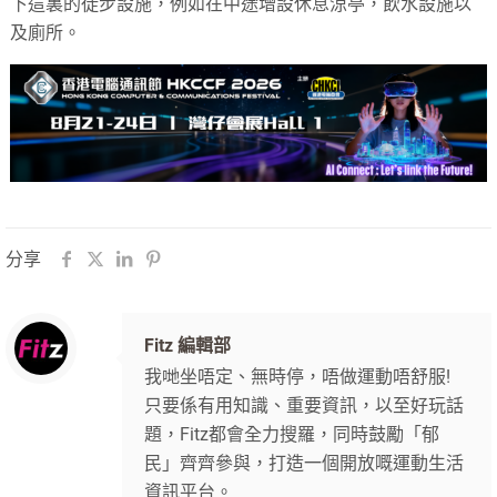
下這裏的徒步設施，例如在中途增設休息涼亭，飲水設施以
及廁所。
分享
Fitz 編輯部
我哋坐唔定、無時停，唔做運動唔舒服!
只要係有用知識、重要資訊，以至好玩話
題，Fitz都會全力搜羅，同時鼓勵「郁
民」齊齊參與，打造一個開放嘅運動生活
資訊平台。