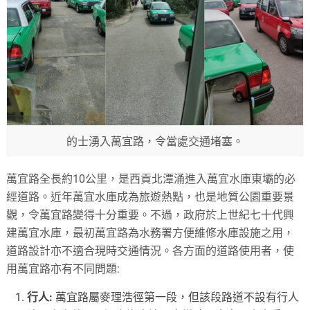
的士湧入萬宜路，令當處交通堵塞。
萬宜路全長約10公里，是西貢北潭涌進入萬宜水庫東壩的必
經道路。近年萬宜水庫成為旅遊熱點，也是地質公園重要景
觀，令萬宜路變得十分重要。不過，政府於上世紀七十代興
建萬宜水庫，最初萬宜路為水務署方便維修水庫設施之用，
道路設計亦不適合現時交通情況。各方面的道路使用者，使
用萬宜路亦有不同問題:
行人:
萬宜路屬麥理浩徑第一段，但該段路道不設有行人