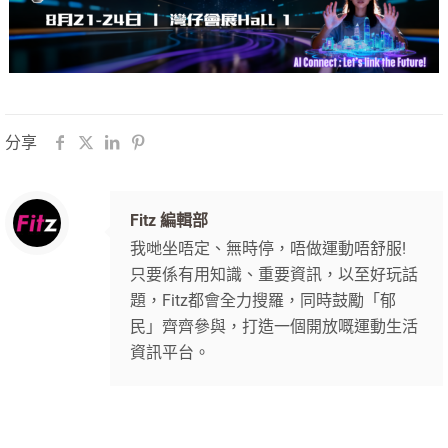
分享
Fitz 編輯部
我哋坐唔定、無時停，唔做運動唔舒服!
只要係有用知識、重要資訊，以至好玩話
題，Fitz都會全力搜羅，同時鼓勵「郁
民」齊齊參與，打造一個開放嘅運動生活
資訊平台。