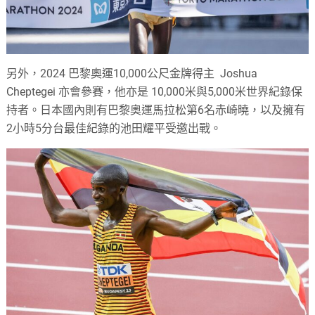
另外，2024 巴黎奧運10,000公尺金牌得主 Joshua
Cheptegei 亦會參賽，他亦是 10,000米與5,000米世界紀錄保
持者。日本國內則有巴黎奧運馬拉松第6名赤崎曉，以及擁有
2小時5分台最佳紀錄的池田耀平受邀出戰。