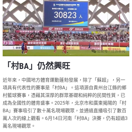
「村BA」仍然興旺
近年來，中國地方體育運動蓬勃發展，除了「蘇超」，另一
項具有代表性的賽事是「村BA」。這項源自貴州台江縣的鄉
村籃球賽事，憑藉其深厚的群眾基礎和純粹的民間性質，已
成為全國性的體育盛事。2025年，北京市和廣東揭陽的「村
BA」賽事吸引了數十萬名現場觀眾，並通過直播吸引了數百
萬人次的線上觀看。6月14日河南「村BA」決賽，仍有超過3
萬名現場觀眾。