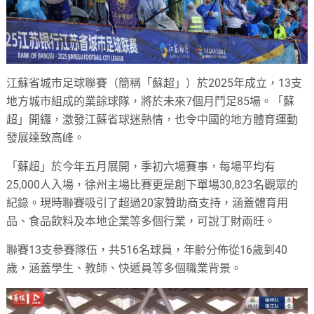
江蘇省城市足球聯賽（簡稱「蘇超」）於2025年成立，13支
地方城市組成的業餘球隊，將於未來7個月鬥足85場。「蘇
超」開鑼，激發江蘇省球迷熱情，也令中國的地方體育運動
發展達致高峰。
「蘇超」於今年五月展開，季初六場賽事，每場平均有
25,000人入場，徐州主場比賽更是創下單場30,823名觀眾的
紀錄。現時聯賽吸引了超過20家贊助商支持，涵蓋體育用
品、食品飲料及本地企業等多個行業，可說丁財兩旺。
聯賽13支參賽隊伍，共516名球員，年齡分佈從16歲到40
歲，涵蓋學生、教師、快遞員等多個職業背景。