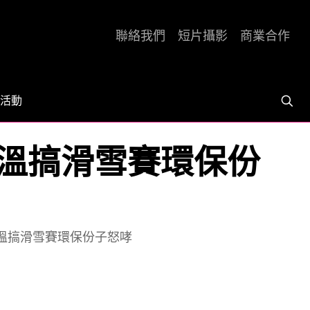
聯絡我們
短片攝影
商業合作
活動
高溫搞滑雪賽環保份
高溫搞滑雪賽環保份子怒哮