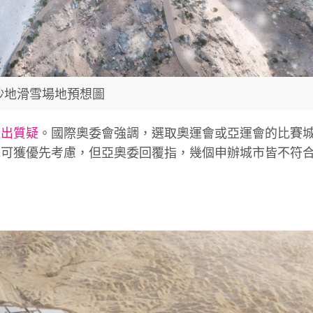
沙地滑雪場地預想圖
提出質疑
。國際奧委會強調，選取奧運會或亞運會的比賽
地可獲優先考慮，但亞奧委回覆指，幾個申辦城市皆不符