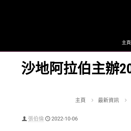
主頁
沙地阿拉伯主辦2
主頁
最新資訊
張伯倫
2022-10-06