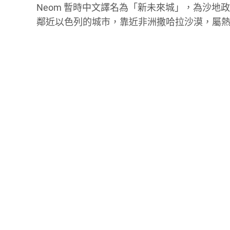
Neom 暫時中文譯名為「新未來城」，為沙地
鄰近以色列的城市，靠近非洲撒哈拉沙漠，屬