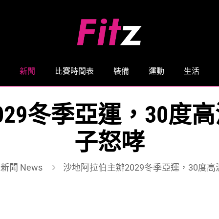
新聞
比賽時間表
裝備
運動
生活
029冬季亞運，30度
子怒哮
新聞 News
沙地阿拉伯主辦2029冬季亞運，30度