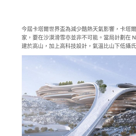
今屆卡塔爾世界盃為減少酷熱天氣影響，卡塔
家，要在沙漠滑雪亦並非不可能。當局計劃在 Neom
建於高山，加上高科技設計，氣溫比山下低攝氏