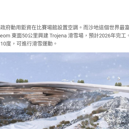
爾政府動用鉅資在比賽場館設置空調。而沙地這個世界最
 東面50公里興建 Trojena 滑雪場，預計2026年完
10度，可進行滑雪運動。