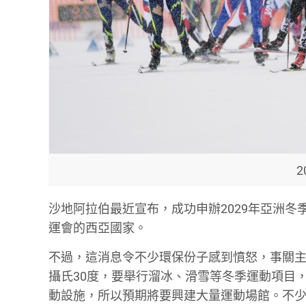
沙地阿拉伯最近宣布，成功申辦2029年亞洲
運會的西亞國家。
不過，這消息令不少環保份子感到憤怒，事關主
攝氏30度，要舉行溜冰、滑雪等冬季運動項目
動設施，所以預期將要興建大量運動場館。不