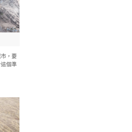
城市，要
合這個準