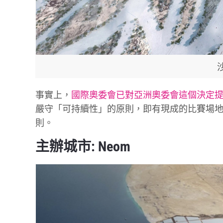
事實上，
國際奧委會已對亞洲奧委會這個決定
嚴守「可持續性」的原則，即有現成的比賽場
則。
主辦城市: Neom