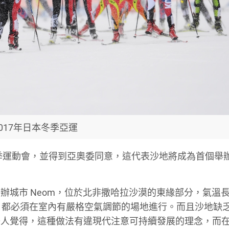
2017年日本冬季亞運
冬季運動會，並得到亞奧委同意，這代表沙地將成為首個舉
辦城市 Neom，位於北非撒哈拉沙漠的東緣部分，氣溫
，都必須在室內有嚴格空氣調節的場地進行。而且沙地缺
少人覺得，這種做法有違現代注意可持續發展的理念，而