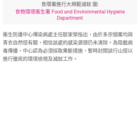
食環署進行大規範滅蚊 圖:
食物環境衞生署 Food and Environmental Hygiene
Department
衞生防護中心傳染病處主任歐家榮指出，由於多宗個案均與
青衣自然徑有關，相信該處的感染源頭仍未清除。為阻截病
毒傳播，中心認為必須採取果斷措施，暫時封閉該行山徑以
進行徹底的環境檢視及滅蚊工作。