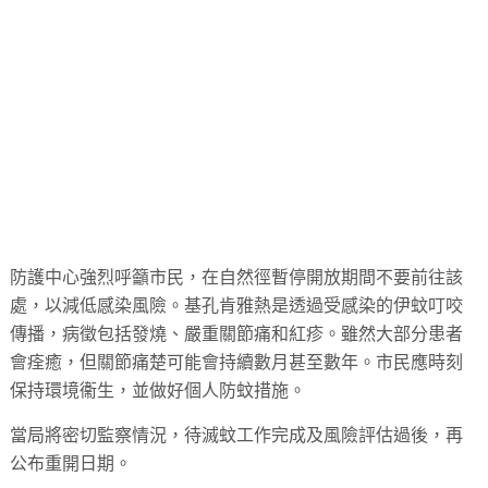
防護中心強烈呼籲市民，在自然徑暫停開放期間不要前往該
處，以減低感染風險。基孔肯雅熱是透過受感染的伊蚊叮咬
傳播，病徵包括發燒、嚴重關節痛和紅疹。雖然大部分患者
會痊癒，但關節痛楚可能會持續數月甚至數年。市民應時刻
保持環境衞生，並做好個人防蚊措施。
當局將密切監察情況，待滅蚊工作完成及風險評估過後，再
公布重開日期。