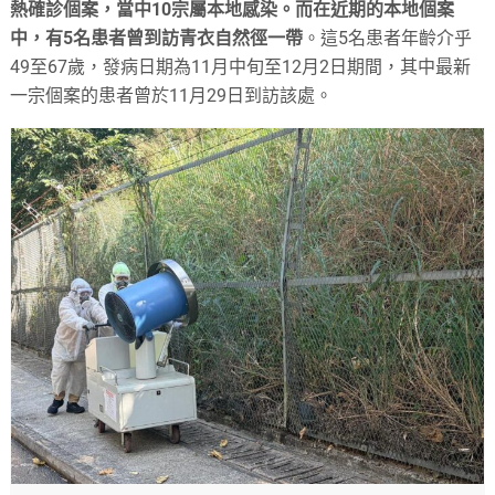
熱確診個案，當中10宗屬本地感染。而在近期的本地個案
中，有5名患者曾到訪青衣自然徑一帶
。這5名患者年齡介乎
49至67歲，發病日期為11月中旬至12月2日期間，其中最新
一宗個案的患者曾於11月29日到訪該處。