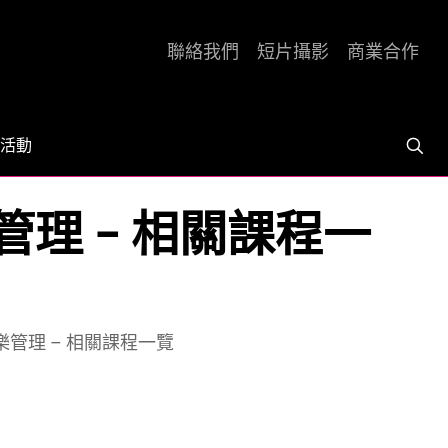
聯絡我們
短片攝影
商業合作
活動
管理 – 相關課程一
樂管理 – 相關課程一覽