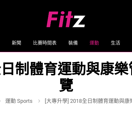
新聞
比賽時間表
裝備
運動
生活
18全日制體育運動與康樂
覽
運動 Sports
[大專升學] 2018全日制體育運動與康