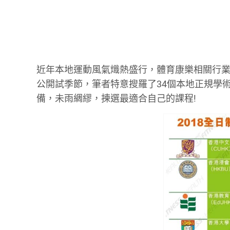
近年本地運動風氣熾熱盛行，體育康樂相關行業
公開試季節，筆者特意搜羅了34個本地正規學
備，未雨綢繆，揀選最適合自己的課程!