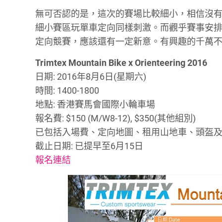
無可否認的是，這次的賽場比較細小，相信沒
細小賽區玩單車定向同樣刺激。而觀乎賽事安
定向競賽，應該還有一定新意。有興趣的千萬
Trimtex Mountain Bike x Orienteering 2016
日期: 2016年8月6日(星期六)
時間: 1400-1800
地點: 香港賽馬會國際小輪車場
報名費: $150 (M/W8-12), $350(其他組別)
已包括入場費、定向地圖、租用山地車、頭盔
截止日期: 已提早至6月15日
報名連結