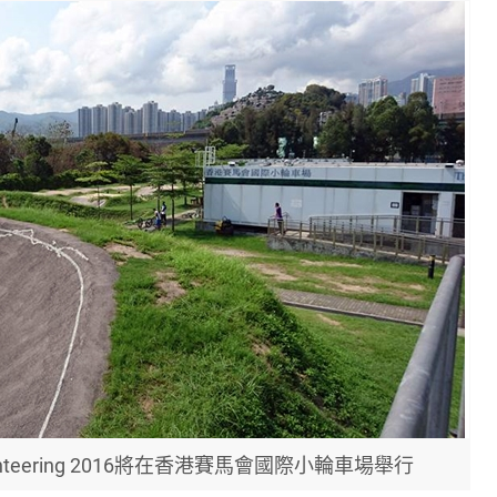
 x Orienteering 2016將在香港賽馬會國際小輪車場舉行