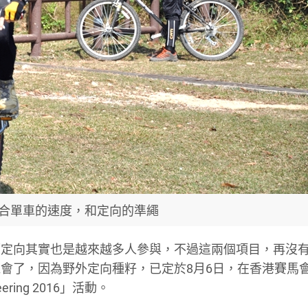
合單車的速度，和定向的準繩
而定向其實也是越來越多人參與，不過這兩個項目，再沒
會了，因為野外定向種籽，已定於8月6日，在香港賽馬
teering 2016」活動。