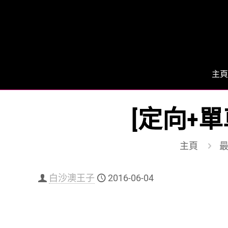
主頁
[定向+
主頁
白沙澳王子
2016-06-04