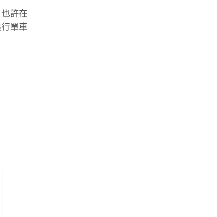
，也許在
進行單車