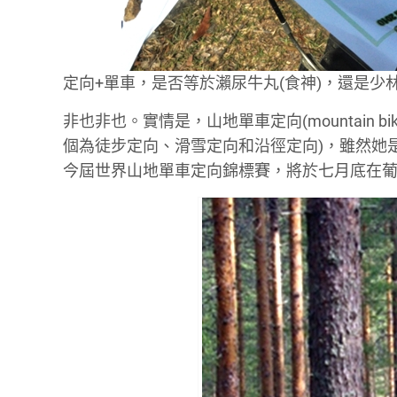
定向+單車，是否等於瀨尿牛丸(食神)，還是少林
非也非也。實情是，山地單車定向(mountain bi
個為徒步定向、滑雪定向和沿徑定向)，雖然她
今屆世界山地單車定向錦標賽，將於七月底在葡