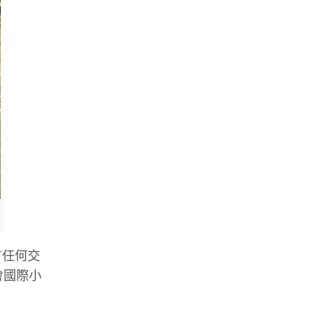
有任何交
會國際小