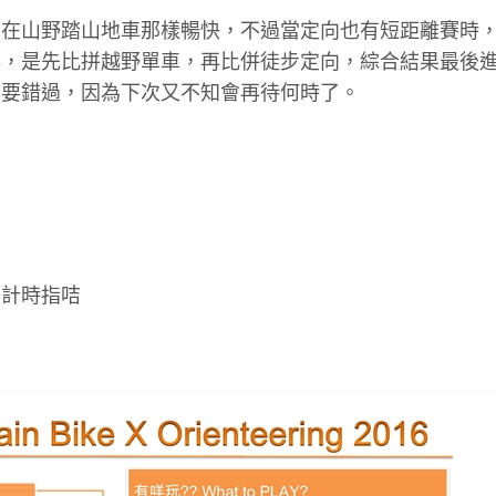
有在山野踏山地車那樣暢快，不過當定向也有短距離賽時
排，是先比拼越野單車，再比併徒步定向，綜合結果最後
不要錯過，因為下次又不知會再待何時了。
及計時指咭