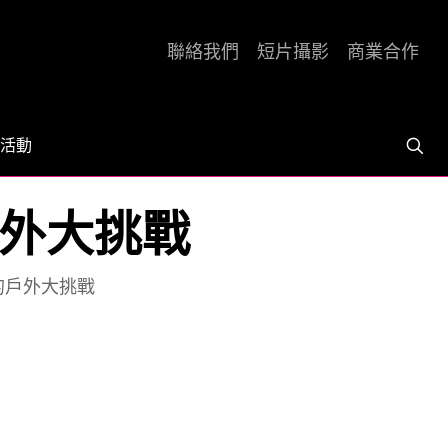
聯絡我們
短片攝影
商業合作
活動
戶外大挑戰
動的戶外大挑戰