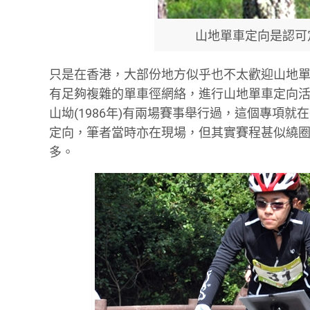
山地單車定向是認可定
只是在香港，大部份地方似乎也不太歡迎山地
有足夠複雜的單車徑網絡，進行山地單車定向活動
山坳(1986年)有兩場賽事舉行過，這個專項就
定向，筆者當時亦在現場，但其實賽程甚似繞
多。