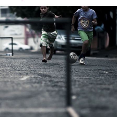
font
font
font
size.
size.
size.