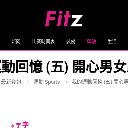
新聞
比賽時間表
裝備
運動
生活
動回憶 (五) 開心男
最新資訊
運動 Sports
我的運動回憶 (五) 開心
Increase
字
Reset
Decrease
字
字