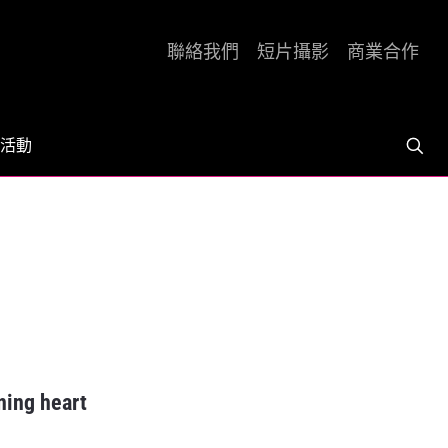
聯絡我們
短片攝影
商業合作
活動
ng heart