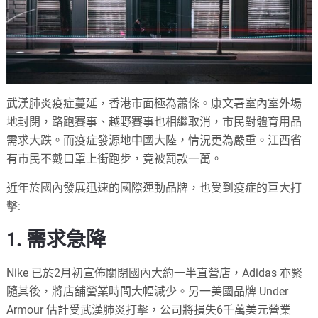
武漢肺炎疫症蔓延，香港市面極為蕭條。康文署室內室外場
地封閉，路跑賽事、越野賽事也相繼取消，市民對體育用品
需求大跌。而疫症發源地中國大陸，情況更為嚴重。江西省
有市民不戴口罩上街跑步，竟被罰款一萬。
近年於國內發展迅速的國際運動品牌，也受到疫症的巨大打
擊:
1. 需求急降
Nike 已於2月初宣佈關閉國內大約一半直營店，Adidas 亦緊
隨其後，將店舖營業時間大幅減少。另一美國品牌 Under
Armour 估計受武漢肺炎打擊，公司將損失6千萬美元營業