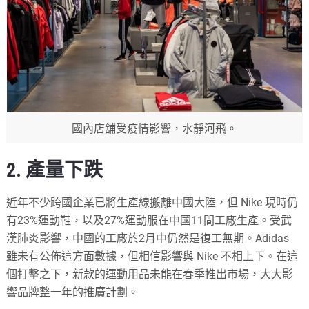
國內店舖受疫情影響，水靜河飛。
2. 產量下跌
近年不少跨國企業已將生產線搬離中國大陸，但 Nike 現時仍
有23%運動鞋，以及27%運動服在中國11間工廠生產。受武
漢肺炎影響，中國的工廠於2月中仍然是復工無期。Adidas
雖未有公佈這方面數據，但相信影響與 Nike 不相上下。在這
個打擊之下，新款的運動用品未能在春季推出市場，大大影
響品牌整一年的推廣計劃。