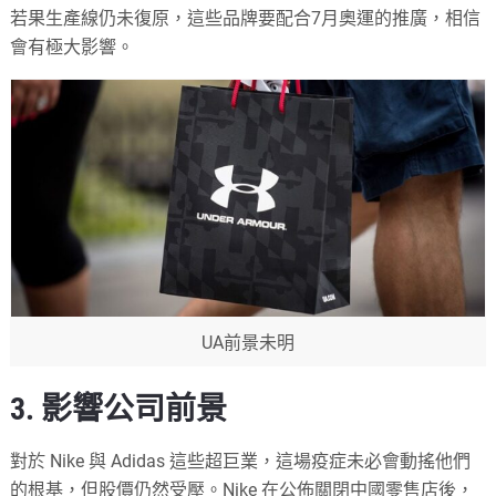
若果生產線仍未復原，這些品牌要配合7月奧運的推廣，相信
會有極大影響。
UA前景未明
3. 影響公司前景
對於 Nike 與 Adidas 這些超巨業，這場疫症未必會動搖他們
的根基，但股價仍然受壓。Nike 在公佈關閉中國零售店後，