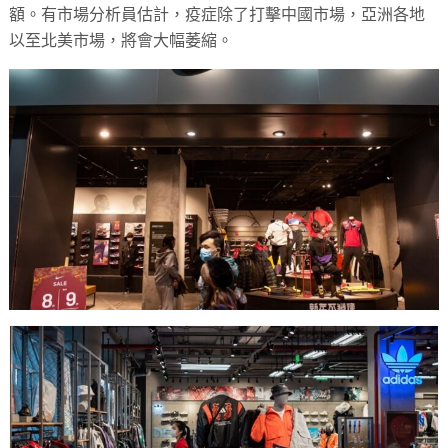
額。有市場分析員估計，疫症除了打擊中國市場，亞洲各地
以至北美市場，將會大幅萎縮。