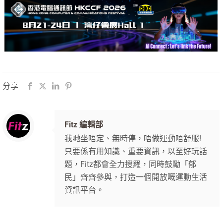
分享
Fitz 編輯部
我哋坐唔定、無時停，唔做運動唔舒服!
只要係有用知識、重要資訊，以至好玩話
題，Fitz都會全力搜羅，同時鼓勵「郁
民」齊齊參與，打造一個開放嘅運動生活
資訊平台。