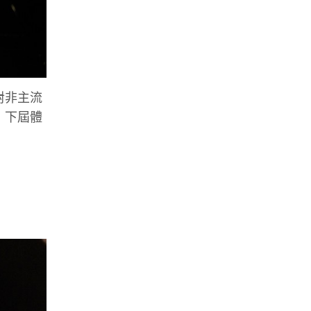
對非主流
，下屆體