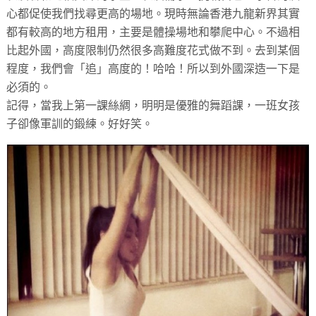
心都促使我們找尋更高的場地。現時無論香港九龍新界其實
都有較高的地方租用，主要是體操場地和攀爬中心。不過相
比起外國，高度限制仍然很多高難度花式做不到。去到某個
程度，我們會「追」高度的！哈哈！所以到外國深造一下是
必須的。
記得，當我上第一課絲綢，明明是優雅的舞蹈課，一班女孩
子卻像軍訓的鍛練。好好笑。