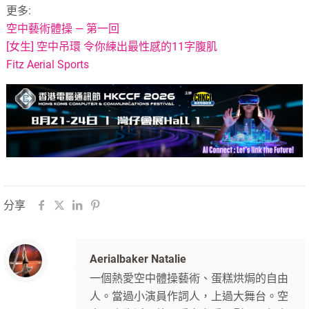
更多:
空中藝術體操 — 第一回
[女生] 空中吊環 令你練出最性感的11字腹肌
Fitz Aerial Sports
分享
Aerialbaker Natalie
一個熱愛空中體操藝術、蛋糕烘焗的自由
人。當過小演員作詞人，上過大舞台。空