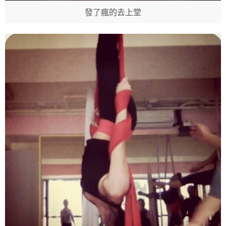
發了瘋的去上堂