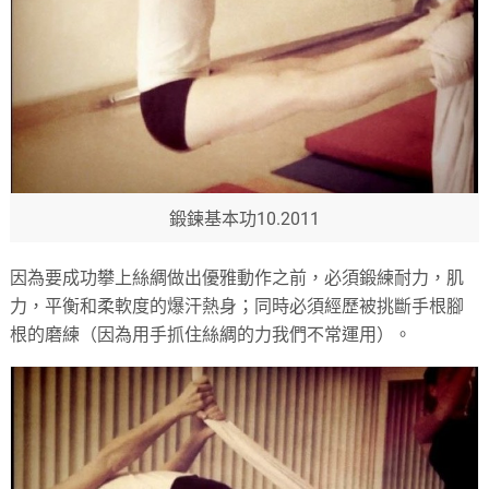
鍛鍊基本功10.2011
因為要成功攀上絲綢做出優雅動作之前，必須鍛練耐力，肌
力，平衡和柔軟度的爆汗熱身；同時必須經歷被挑斷手根腳
根的磨練（因為用手抓住絲綢的力我們不常運用）。