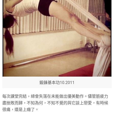
鍛鍊基本功10.2011
每次課堂完結，總會失落在未能做出優美動作。儘管筋疲力
盡挫敗而歸，不知為何，不知不覺的與它談上戀愛，有時候
很痛，還是上癮了。