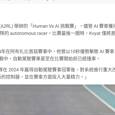
ague (A2RL) 舉辦的「Human Vs AI 挑戰賽」，儘管 AI 賽
 autonomous racer。比賽最後一圈時，Kvyat 僅
024年在阿布扎比首屆賽事中，他曾以10秒優勢擊敗 AI 賽
似挑戰中，自動駕駛賽車甚至在比賽開始前已經撞車。
團隊在 2024 年贏得自動駕駛賽事冠軍後，對系統進行重大
新的控制器，並在賽車方面投入大量精力。」