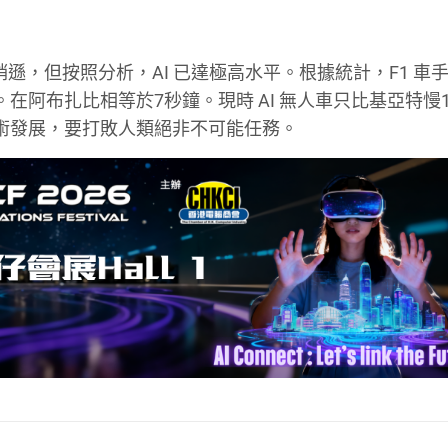
稍遜，但按照分析，AI 已達極高水平。根據統計，F1 車
在阿布扎比相等於7秒鐘。現時 AI 無人車只比基亞特慢1
 技術發展，要打敗人類絕非不可能任務。