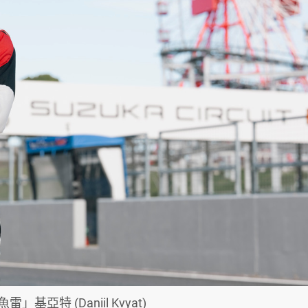
」基亞特 (Daniil Kvyat)