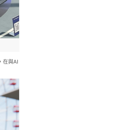
，在與AI
。