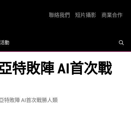
聯絡我們
短片攝影
商業合作
活動
手基亞特敗陣 AI首次戰
車手基亞特敗陣 AI首次戰勝人類