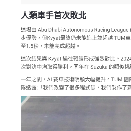
人類車手首次敗北
這場由 Abu Dhabi Autonomous Racing Le
步優勢，但Kvyat最終仍未能追上並超越 TUM車隊的
至1.5秒，未能完成超越。
這次結果與 Kvyat 過往戰績形成強烈對比。2
次對決中均取得勝利。同年在 Suzuka 的類
一年之間，AI 賽車技術明顯大幅提升。TUM 
隊透露:「我們改變了很多程式碼，我們製作了