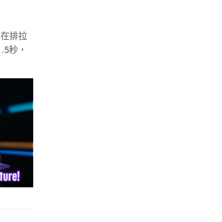
手在排拉
.5秒，