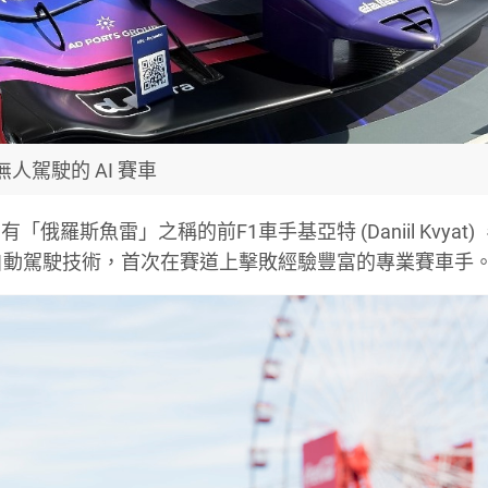
無人駕駛的 AI 賽車
斯魚雷」之稱的前F1車手基亞特 (Daniil Kvyat) 
自動駕駛技術，首次在賽道上擊敗經驗豐富的專業賽車手