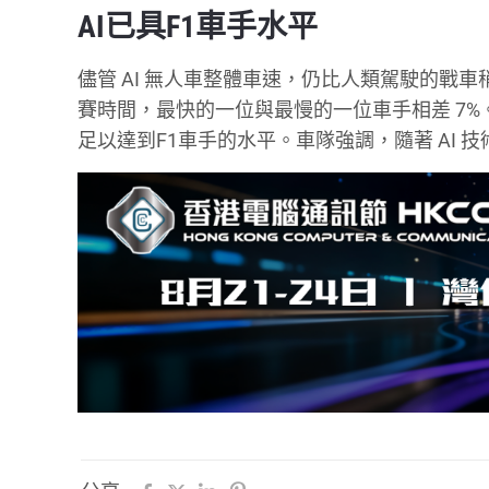
AI已具F1車手水平
儘管 AI 無人車整體車速，仍比人類駕駛的戰車
賽時間，最快的一位與最慢的一位車手相差 7%。
足以達到F1車手的水平。車隊強調，隨著 AI