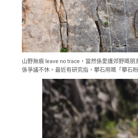
山野無痕 leave no trace，當然係愛
係爭議不休。最近有研究指，攀石用嘅「攀石粉」(cl