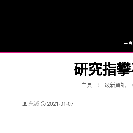
主頁
研究指攀
主頁
最新資訊
永誠
2021-01-07