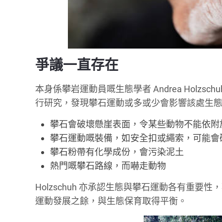
爭議一直存在
本身係攀岩運動員嘅生態學者 Andrea Holzsc
行研究，發現攀石運動或多或少會影響該處生
攀石會破壞懸崖表面，令某些動物不能依附於
攀石運動嘅裝備，如安全扣或繩索，可能會
攀石粉帶有化學成份，會污染泥土
熱門嘅攀石路線，而嚇走動物
Holzschuh 亦承認生態與攀石運動各有重
運動發展之餘，與生態保育取得平衡。