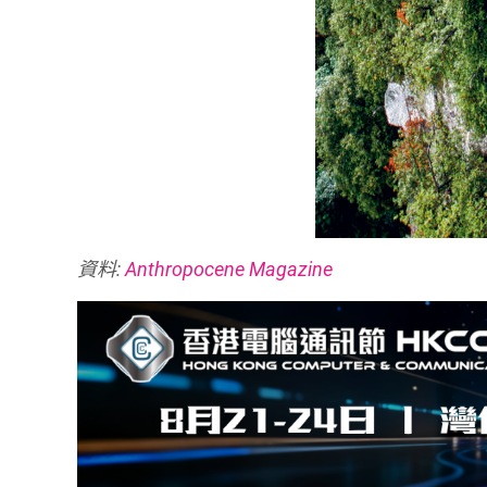
資料:
Anthropocene Magazine