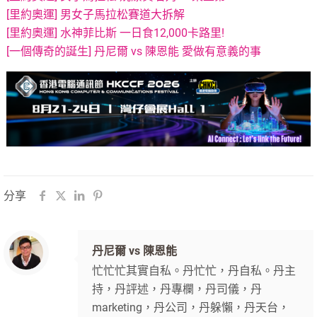
[里約奧運] 男女子馬拉松賽道大拆解
[里約奧運] 水神菲比斯 一日食12,000卡路里!
[一個傳奇的誕生] 丹尼爾 vs 陳恩能 愛做有意義的事
分享
丹尼爾 vs 陳恩能
忙忙忙其實自私。丹忙忙，丹自私。丹主
持，丹評述，丹專欄，丹司儀，丹
marketing，丹公司，丹躲懶，丹天台，