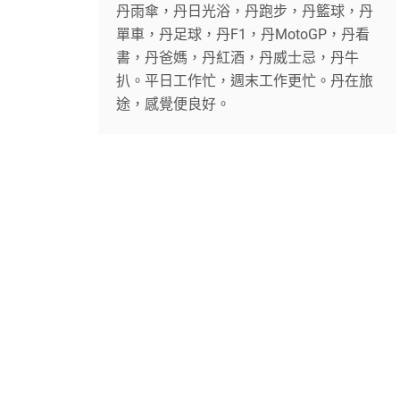
丹雨傘，丹日光浴，丹跑步，丹籃球，丹
單車，丹足球，丹F1，丹MotoGP，丹看
書，丹爸媽，丹紅酒，丹威士忌，丹牛
扒。平日工作忙，週末工作更忙。丹在旅
途，感覺便良好。