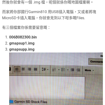
然後你就會有一個 .img 檔，呢個就係你嘅地圖檔案喇。
而家將你部國行Garmin810 用USB插入電腦，又或者將塊
MicroSD卡插入電腦，你就會見到以下咁多嘅Files.
有三個檔案你係需要留意嘅：
006B082300.bin
gmapsup1.img
gmapsupp.img