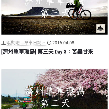
滾動吧！單車日誌。
2016-04-08
[濟州單車環島] 第三天 Day 3：苦盡甘來