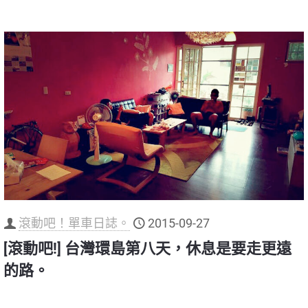
滾動吧！單車日誌。
2015-09-27
[滾動吧!] 台灣環島第八天，休息是要走更遠
的路。