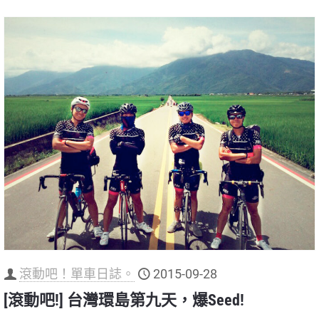
滾動吧！單車日誌。
2015-09-28
[滾動吧!] 台灣環島第九天，爆Seed!