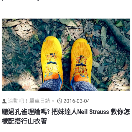
滾動吧！單車日誌。
2016-03-04
聽過孔雀理論嗎? 把妹達人Neil Strauss 教你怎
樣配搭行山衣著