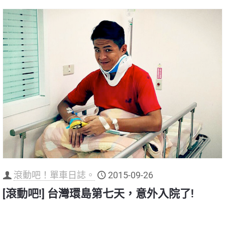
滾動吧！單車日誌。
2015-09-26
[滾動吧!] 台灣環島第七天，意外入院了!