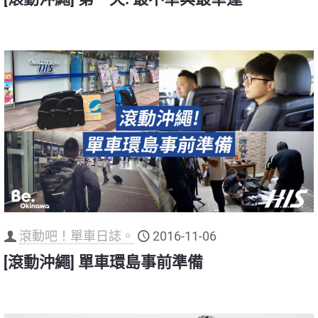
滾動吧！單車日誌。
2016-11-06
[滾動沖繩] 單車環島事前準備