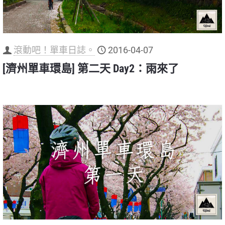
滾動吧！單車日誌。
2016-04-07
[濟州單車環島] 第二天 Day2：雨來了