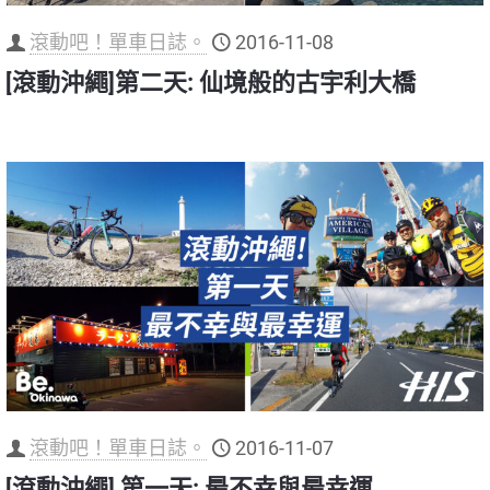
滾動吧！單車日誌。
2016-11-08
[滾動沖繩]第二天: 仙境般的古宇利大橋
滾動吧！單車日誌。
2016-11-07
[滾動沖繩] 第一天: 最不幸與最幸運