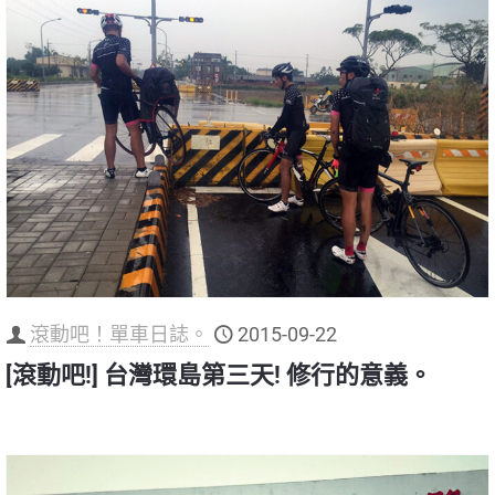
滾動吧！單車日誌。
2015-09-22
[滾動吧!] 台灣環島第三天! 修行的意義。