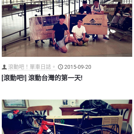
滾動吧！單車日誌。
2015-09-20
[滾動吧!] 滾動台灣的第一天!