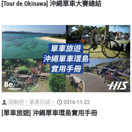
[Tour de Okinawa] 沖繩單車大賽總結
滾動吧！單車日誌。
2016-11-22
[單車旅遊] 沖繩單車環島實用手冊