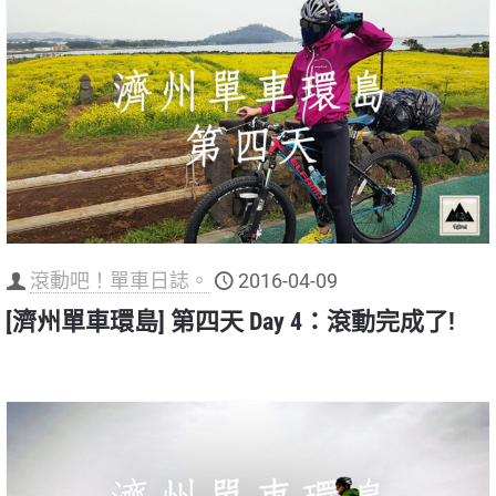
滾動吧！單車日誌。
2016-04-09
[濟州單車環島] 第四天 Day 4：滾動完成了!