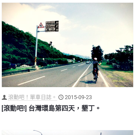
滾動吧！單車日誌。
2015-09-23
[滾動吧!] 台灣環島第四天，墾丁。