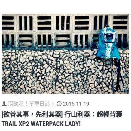
滾動吧！單車日誌。
2015-11-19
[欲善其事，先利其器] 行山利器：超輕背囊
TRAIL XP2 WATERPACK LADY!