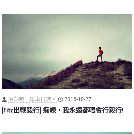
滾動吧！單車日誌。
2015-10-27
[Fitz出戰毅行] 痴線，我永遠都唔會行毅行!