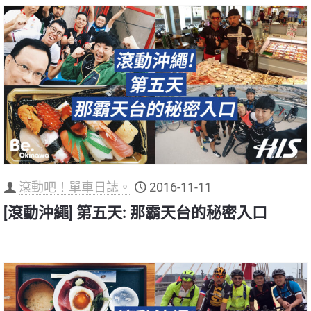
滾動吧！單車日誌。
2016-11-11
[滾動沖繩] 第五天: 那霸天台的秘密入口