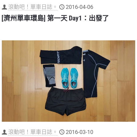
滾動吧！單車日誌。
2016-04-06
[濟州單車環島] 第一天 Day1：出發了
滾動吧！單車日誌。
2016-03-10