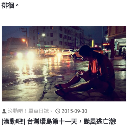
徘徊。
滾動吧！單車日誌。
2015-09-30
[滾動吧!] 台灣環島第十一天，颱風逃亡潮!