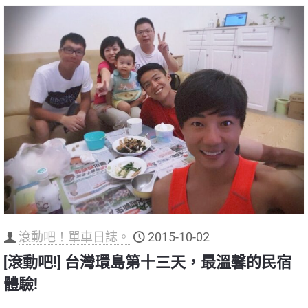
滾動吧！單車日誌。
2015-10-02
[滾動吧!] 台灣環島第十三天，最溫馨的民宿
體驗!