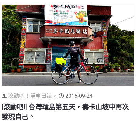
滾動吧！單車日誌。
2015-09-24
[滾動吧!] 台灣環島第五天，壽卡山坡中再次
發現自己。