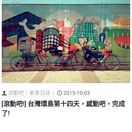
滾動吧！單車日誌。
2015-10-03
[滾動吧!] 台灣環島第十四天，感動吧，完成
了!