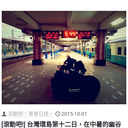
滾動吧！單車日誌。
2015-10-01
[滾動吧!] 台灣環島第十二日，在中暑的幽谷