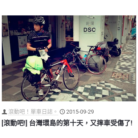
滾動吧！單車日誌。
2015-09-29
[滾動吧!] 台灣環島的第十天，又摔車受傷了!