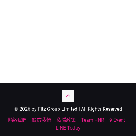
© 2026 by Fitz Group Limited | All Rights Reserved
聯絡我們
關於我們
私隱政策
Team HNR
9 Event
LINE Today