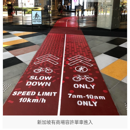
新加坡有商場容許單車進入