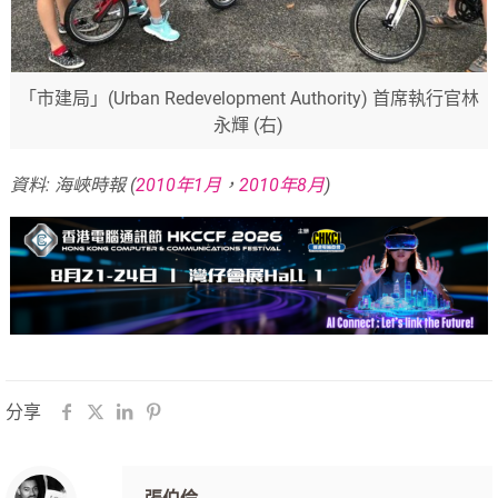
「市建局」(Urban Redevelopment Authority) 首席執行官林
永輝 (右)
資料: 海峽時報 (
2010年1月
，
2010年8月
)
分享