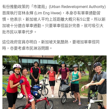
有份推動政策的「市建局」(Urban Redevelopment Authority)
首席執行官林永輝 (Lim Eng Hwee)，本身亦有單車通勤習
慣。他表示，新加坡人平均上班距離大概只有5公里，所以新
加坡十分適合單車通勤。只要單車徑設計完善，就可吸引大
批市民以單車代步。
這位政府官員亦明白，新加坡天氣酷熱，要增加單車徑同
時，亦要考慮市民淋浴問題。