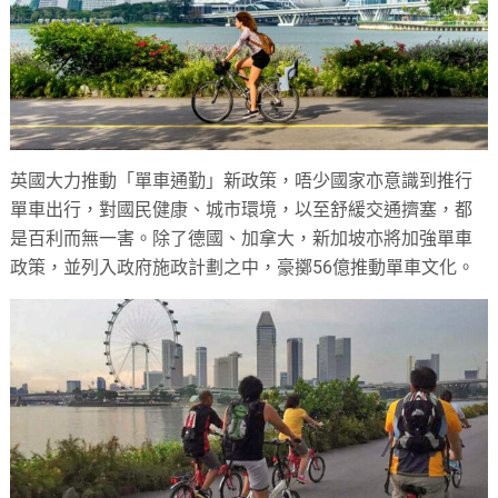
英國大力推動「單車通勤」新政策，唔少國家亦意識到推行
單車出行，對國民健康、城市環境，以至舒緩交通擠塞，都
是百利而無一害。除了德國、加拿大，新加坡亦將加強單車
政策，並列入政府施政計劃之中，豪擲56億推動單車文化。