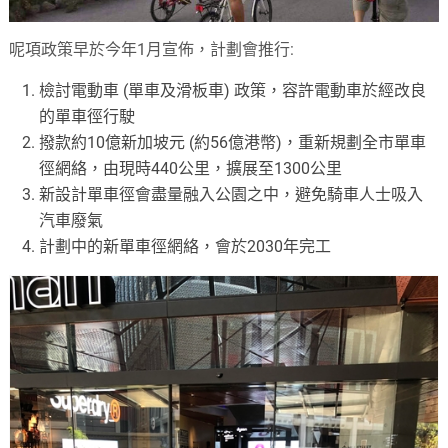
呢項政策早於今年1月宣佈，計劃會推行:
檢討電動車 (單車及滑板車) 政策，容許電動車於經改良
的單車徑行駛
撥款約10億新加坡元 (約56億港幣)，重新規劃全市單車
徑網絡，由現時440公里，擴展至1300公里
新設計單車徑會盡量融入公園之中，避免騎車人士吸入
汽車廢氣
計劃中的新單車徑網絡，會於2030年完工