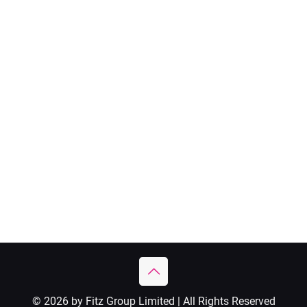
© 2026 by Fitz Group Limited | All Rights Reserved