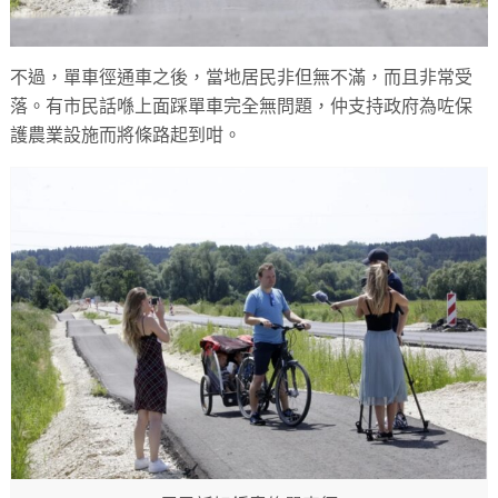
不過，單車徑通車之後，當地居民非但無不滿，而且非常受
落。有市民話喺上面踩單車完全無問題，仲支持政府為咗保
護農業設施而將條路起到咁。