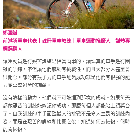
鄭澤誠
前港隊單車代表｜註冊單車教練｜單車運動推廣人｜媒體專
欄撰稿人
讓運動員進行艱苦訓練是相當簡單的，讓認真的車手進行困
難的訓練，不但讓他們感到有挑戰性，而且大部分人甚至會
很開心。部分有競爭力的車手能夠成功就是他們有很強的能
力並喜歡艱苦的訓練。
沒有這樣的動力，他們就不可能達到那樣的成就。如果每天
都做艱苦的訓練能夠讓你成功，那麼每個人都能站上頒獎台
了。自我訓練的車手面臨最大的挑戰不是令人生畏的訓練內
容，而是在艱苦的訓練和比賽之後，知道如何去恢復、何時
能夠恢復。