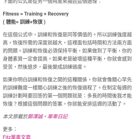
下面的公式是從另一個角度來描述這個道理：
Fitness = Training + Recovery
( 體能= 訓練+恢復 )
在這個公式中，訓練和恢復是同等價值的。所以訓練強度越
高，恢復所需的深度就越大，這裡面包括時間和方法兩方面
的問題。訓練和恢復必須保持平衡，如果做到了平衡，你的
身體素質一定會提高。如果老是破壞這種平衡，你就會感到
受苦，然後退步，最後變成訓練過度。
如果你明白訓練和恢復之間的這種關係，你就會像關心早先
的訓練難度一樣關心訓練之後的恢復過程了。在制定每週的
訓練計劃時要回答的第一個問題就是：多長的時間後我才能
恢復？根據這個問題的答案，你就能安排這週的活動了。
本文原載於
鄭澤誠‧單車日記
更多：
Fitz單車文章