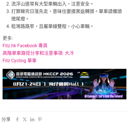
流浮山道常有大型車輛出入，注意安全。
打算睇完日落先走，意味住要摸黑返轉頭。單車請備頭
燈尾燈。
稔灣路路窄，且屬單線雙程，小心車輛。
更多:
Fitz.hk Facebook 專頁
高階單車路徑分享和注意事項: 大冷
Fitz Cycling 單車
分享