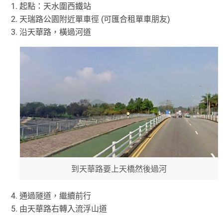
起點：天水圍西鐵站
天瑞路公園附近單車徑 (可匯合租單車朋友)
沿天華路，橫過河道
到天華路要上天橋然後過河
通過隧道，繼續前行
由天華路右轉入流浮山道