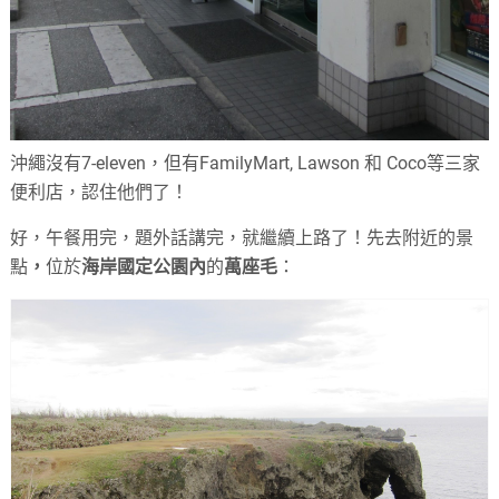
沖繩沒有7-eleven，但有FamilyMart, Lawson 和 Coco等三家
便利店，認住他們了！
好，午餐用完，題外話講完，就繼續上路了！先去附近的景
點
，
位於
海岸國定公園內
的
萬座毛
：