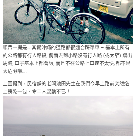
順帶一提是….其實沖繩的道路都很適合踩單車 – 基本上所有
的公路都有行人路段; 偶爾去到小路沒有行人路 (或太窄) 踏出
馬路, 車子基本上都會讓, 而且不在公路上車速不太快, 都不是
太危險啦….
上回提到，民宿靜的老闆池田先生在我們今早上路前突然送
上餅乾一包，令二人感動不已！