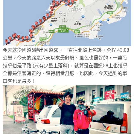
今天就從國道6轉出國道58，一直往北殺上名護，全程 43.03
公里。今天的路是六天以來最舒服、風色也最好的，一整段
幾乎也是平路 (只有少量上落斜)，就算是在國道58上也幾乎
全都是沿著海走的，踩得相當舒服，也因此，今天遇到的單
車客也是最多！