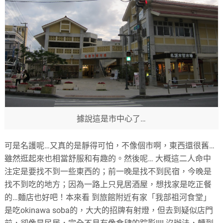
據說這是市中心了…
可是名護呢…又真的是靜得可怕，不像個市啊，東西還很舊…
雖然逛起來也相當舒服和有趣的。然後呢… 大概這二人命中
注定是要找不到一些東西的；前一晚是找不到民宿，今晚是
找不到吃的地方；因為一路上只見居酒屋，想找家是吃正餐
的…麵店也好吧！本來看 到旅館附近有家「我部祖河食堂」
是吃okinawa soba的，大大的招牌有射燈，但去到疑似店門