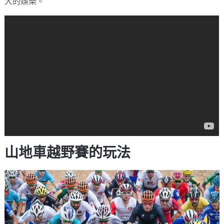
大的娛樂。
山地車越野賽的玩法