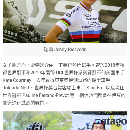
瑞典 Jenny Rissveds
女子組方面，要特別介紹一下幾位熱門選手。曾於
2018
年獲
得世界冠軍和
2019
年贏得
UCI
世界杯系列賽冠軍的美國車手
Kate Courtney
、去年贏得東京奧運測試賽的瑞士車手
Jolanda Neff
、世界杯獎台常客瑞士車手
Sina Frei
以及現任
世界冠軍
Pauline Ferrand-Prevot
等，相信她們都會在伊豆的
賽道進行激烈的戰鬥。