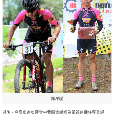
鄭澤誠
最後，今屆東京奧運會中我將會繼續為電視台播任專業評