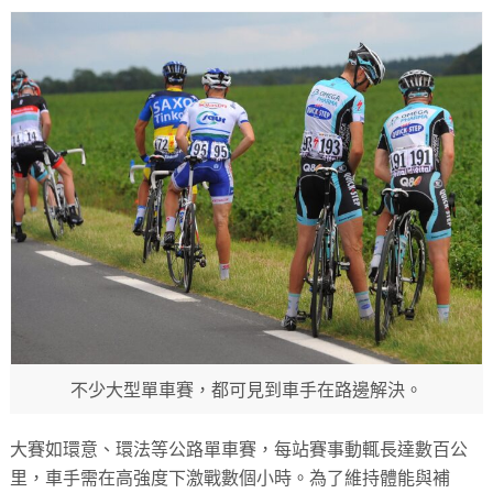
不少大型單車賽，都可見到車手在路邊解決。
大賽如環意、環法等公路單車賽，每站賽事動輒長達數百公
里，車手需在高強度下激戰數個小時。為了維持體能與補