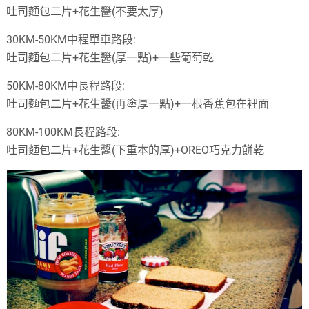
吐司麵包二片+花生醬(不要太厚)
30KM-50KM中程單車路段:
吐司麵包二片+花生醬(厚一點)+一些葡萄乾
50KM-80KM中長程路段:
吐司麵包二片+花生醬(再塗厚一點)+一根香蕉包在裡面
80KM-100KM長程路段:
吐司麵包二片+花生醬(下重本的厚)+OREO巧克力餅乾