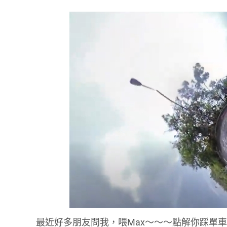
最近好多朋友問我，喂Max～～～點解你踩單