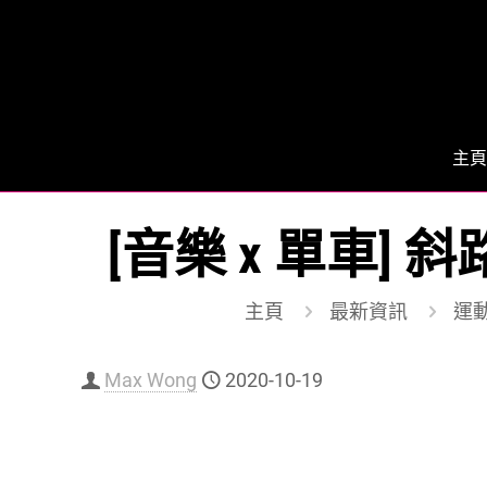
主頁
[音樂 x 單車]
主頁
最新資訊
運動 
Max Wong
2020-10-19