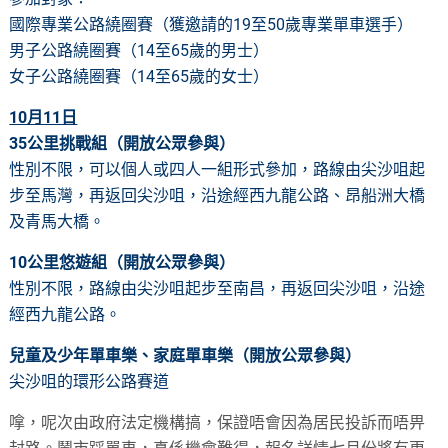
國際專業公路繞圈賽（獲邀請的19至50歲專業單車選手）
男子公路繞圈賽（14至65歲的男士）
女子公路繞圈賽（14至65歲的女士）
10月11日
35公里挑戰組（開放公眾參與）
性別不限，可以個人或四人一組形式參加，路線由尖沙咀起
步至馬灣，再返回尖沙咀，沿途經西九龍公路、昂船洲大橋
及青馬大橋。
10公里悠遊組
（開放公眾參與）
性別不限，路線由尖沙咀起步至南昌，再返回尖沙咀，沿途
經西九龍公路。
兒童及少年單車樂、家庭單車樂
（開放公眾參與）
尖沙咀的環形公路賽道
嗱，呢次由政府法定機構搞，保證唔會因為居民投訴而唔畀