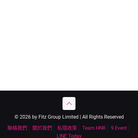
© 2026 by Fitz Group Limited | All Rights Reserved
聯絡我們
關於我們
私隱政策
Team HNR
9 Event
LINE Today