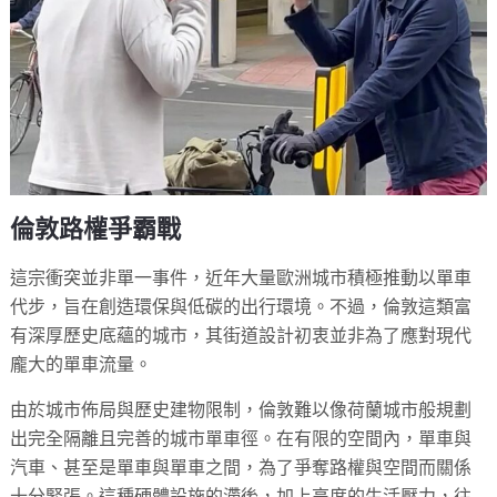
倫敦路權爭霸戰
這宗衝突並非單一事件，近年大量歐洲城市積極推動以單車
代步，旨在創造環保與低碳的出行環境。不過，倫敦這類富
有深厚歷史底蘊的城市，其街道設計初衷並非為了應對現代
龐大的單車流量。
由於城市佈局與歷史建物限制，倫敦難以像荷蘭城市般規劃
出完全隔離且完善的城市單車徑。在有限的空間內，單車與
汽車、甚至是單車與單車之間，為了爭奪路權與空間而關係
十分緊張。這種硬體設施的滯後，加上高度的生活壓力，往