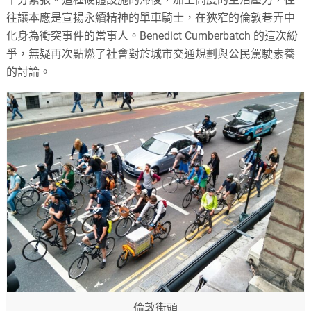
往讓本應是宣揚永續精神的單車騎士，在狹窄的倫敦巷弄中
化身為衝突事件的當事人。Benedict Cumberbatch 的這次紛
爭，無疑再次點燃了社會對於城市交通規劃與公民駕駛素養
的討論。
倫敦街頭