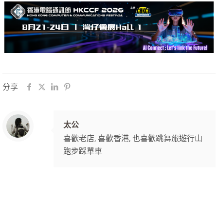
分享
太公
喜歡老店, 喜歡香港, 也喜歡跳舞旅遊行山
跑步踩單車