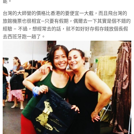
罷。
台灣的大師營的價格比香港的要便宜一大截，而且飛台灣的
旅館機票也很相宜—只要有假期，偶爾去一下其實是個不錯的
經驗 – 不過，想經常去的話，就不如好好存假存錢放個長假
去西班牙跑一趟了。