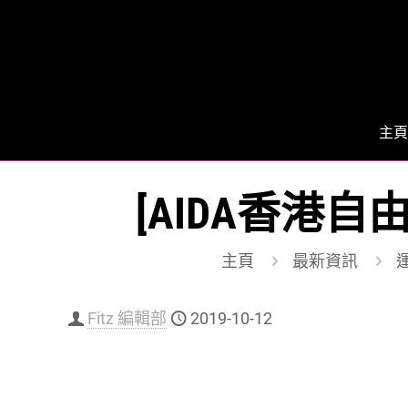
主頁
[AIDA香港自
主頁
最新資訊
運
Fitz 編輯部
2019-10-12