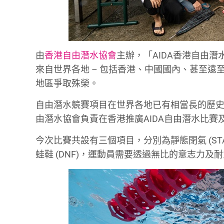
由
香港自由潛水協會
主辦，「AIDA香港自由潛
來自世界各地 – 包括香港、中國國內、甚至遠
地區爭取殊榮。
自由潛水競賽項目在世界各地已有相當長的歷史
由潛水協會負責在香港推廣AIDA自由潛水比賽及
今次比賽共設有三個項目，分別為靜態閉氣 (STA)
蛙鞋 (DNF)，運動員需要透過無比的意志力及