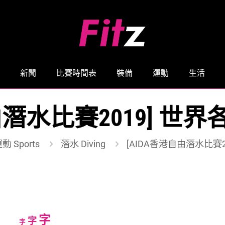
新聞
比賽時間表
裝備
運動
生活
由潛水比賽2019] 
動 Sports
潛水 Diving
[AIDA香港自由潛水比賽
Increase
字
Reset
Decrease
字
字