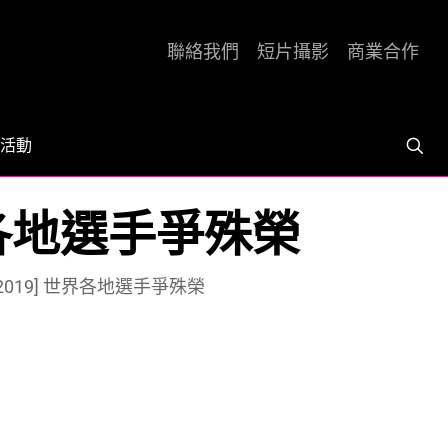
聯絡我們
短片攝影
商業合作
活動
世界各地選手爭殊榮
2019] 世界各地選手爭殊榮