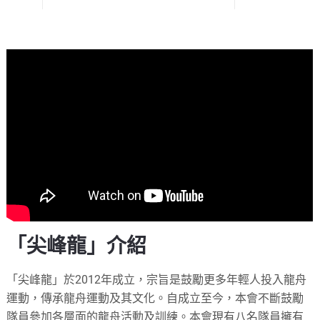
「尖峰龍」介紹
「尖峰龍」於2012年成立，宗旨是鼓勵更多年輕人投入龍舟
運動，傳承龍舟運動及其文化。自成立至今，本會不斷鼓勵
隊員參加各層面的龍舟活動及訓練。本會現有八名隊員擁有