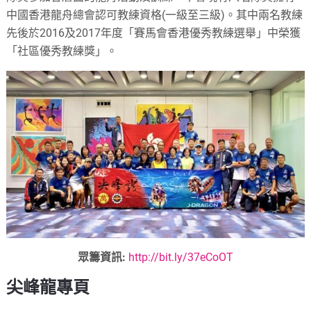
中國香港龍舟總會認可教練資格(一級至三級)。其中兩名教練
先後於2016及2017年度「賽馬會香港優秀教練選舉」中榮獲
「社區優秀教練獎」。
眾籌資訊:
http://bit.ly/37eCoOT
尖峰龍專頁