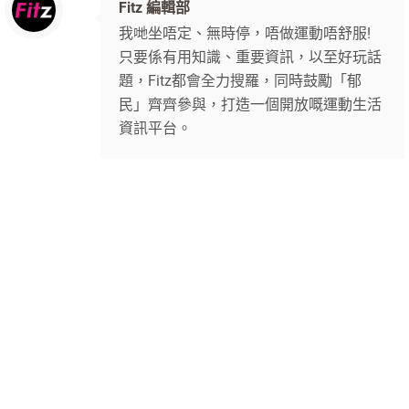
Fitz 編輯部
我哋坐唔定、無時停，唔做運動唔舒服!
只要係有用知識、重要資訊，以至好玩話
題，Fitz都會全力搜羅，同時鼓勵「郁
民」齊齊參與，打造一個開放嘅運動生活
資訊平台。