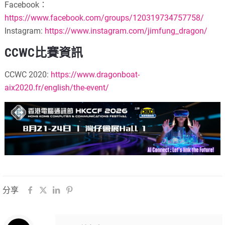
Facebook：
https://www.facebook.com/groups/120319734757758/
Instagram:
https://www.instagram.com/jimfung_dragon/
CCWC比賽資訊
CCWC 2020:
https://www.dragonboat-
aix2020.fr/english/the-event/
分享