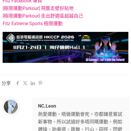
Fitz Facebook 專頁
[極限運動Parkour] 飛簷走壁好貼地
[極限運動Parkour] 走出舒適區超越自己
Fitz Extreme Sports 極限運動
分享
NC.Leon
熱愛運動，唔做運動會死，亦都鐘意嘗試
新事物，所以試過好多唔同嘅運動，例如
體操、跆拳道、跳舞、行山、田徑、閃避