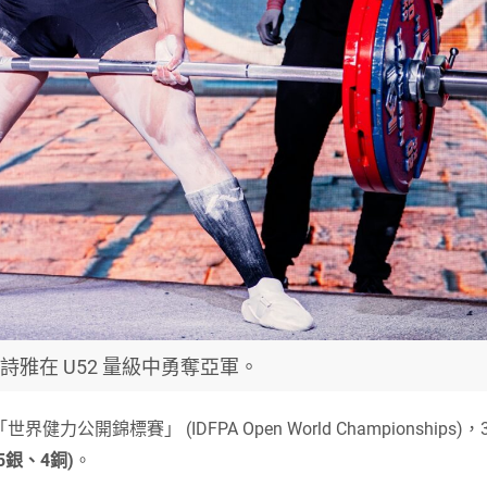
g 彭詩雅在 U52 量級中勇奪亞軍。
標賽」 (IDFPA Open World Championships)，
5銀、4銅)
。