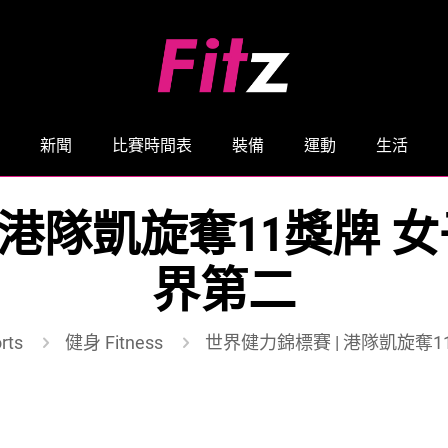
新聞
比賽時間表
裝備
運動
生活
 港隊凱旋奪11獎牌
界第二
rts
健身 Fitness
世界健力錦標賽 | 港隊凱旋奪