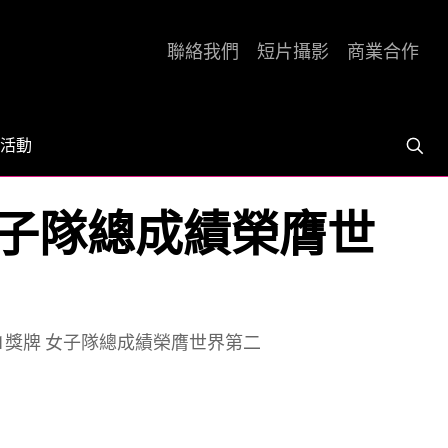
聯絡我們
短片攝影
商業合作
活動
 女子隊總成績榮膺世
11獎牌 女子隊總成績榮膺世界第二