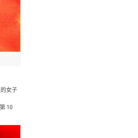
激烈的女子
第 10