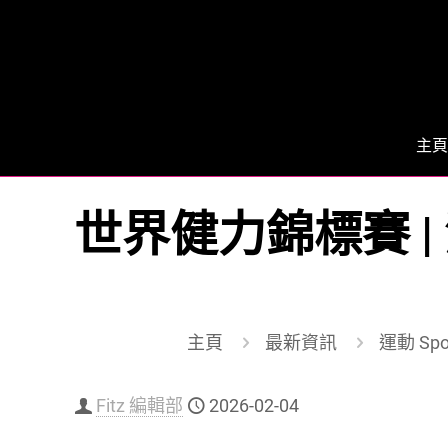
主頁
世界健力錦標賽 |
主頁
最新資訊
運動 Spo
Fitz 編輯部
2026-02-04