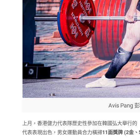
Avis Pan
上月，香港健力代表隊歷史性參加在韓國弘大舉行的「世界健力公開錦
代表表現出色，男女運動員合力橫掃
11面獎牌 (2金、