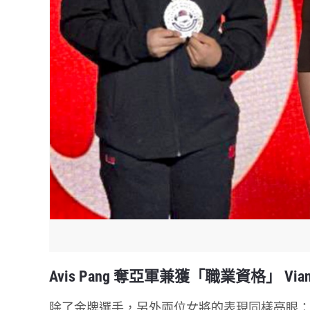
Avis Pang 奪亞軍兼獲「職業資格」 Vian
除了金牌選手，另外兩位女將的表現同樣亮眼