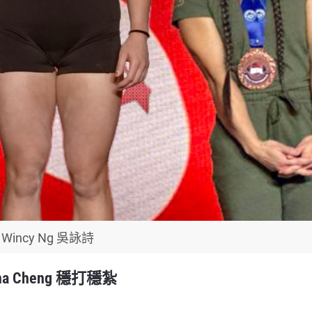
Wincy Ng 吳詠詩
a Cheng 穩打穩紮
：