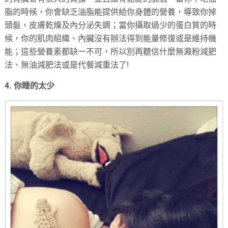
脂的時候，你會缺乏油脂能提供給你身體的營養，導致你掉
頭髮，皮膚乾燥及內分泌失調；當你攝取過少的蛋白質的時
候，你的肌肉組織、內臟沒有辦法得到能量修復或是維持機
能；這些營養素都缺一不可，所以別再聽信什麼無澱粉減肥
法、無油減肥法或是代餐減重法了!
4. 你睡的太少