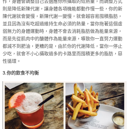
作，身體會調整自己去適應你所攝取的低熱量，而調整方式
則是降低新陳代謝，讓身體各項機能都動作慢一些，你的新
陳代謝就會變慢，新陳代謝一變慢，就會越容易囤積脂肪，
並且因為沒有吃超過維持生命必須的熱量，當你拖著這個虛
弱無力的身體運動時，身體不會去消耗脂肪做為能量來源，
而是先從肌肉中的醣體作為能量來源，導致你一直努力運動
都減不到肥油，更糟的是，由於你的代謝降低，當你一停止
少吃，就會不小心攝取過多的卡路里而囤積更多的脂肪，惡
性循環。
3.你的飲食不均衡