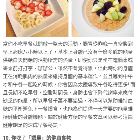
當你不吃早餐就開啟一整天的活動，腸胃從昨晚一直空腹到
早上起床八小時以上了，基本上身體已沒有什麼多餘的能量
供給白天開始的活動所需的熱量，即使你只是坐在電腦桌或
書桌前打打字、辦辦公，雖然不會覺得累，但此時你的身體
正在消耗肌肉的熱量來維持身體的基本運作。並且等到中午
才和午餐一起吃的時候，你會因為太餓導致午餐吃得更多! 而
且長期不吃早餐，空腹時間長，身體也會下降代謝率來應付
缺乏的能量，所以早餐千萬不要錯過，不僅可以幫助維持血
糖的平衡避免下一餐爆食，也能為你提供一天需要的能量維
持健康的身體機能。關於健康方便的早餐文章可以參考這篇
健康飽足的速成早餐秘訣。
10. 你吃了「過量」的健康食物