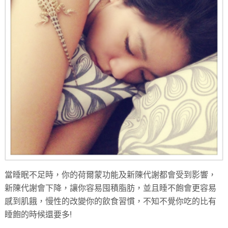
當睡眠不足時，你的荷爾蒙功能及新陳代謝都會受到影響，
新陳代謝會下降，讓你容易囤積脂肪，並且睡不飽會更容易
感到肌餓，慢性的改變你的飲食習慣，不知不覺你吃的比有
睡飽的時候還要多!