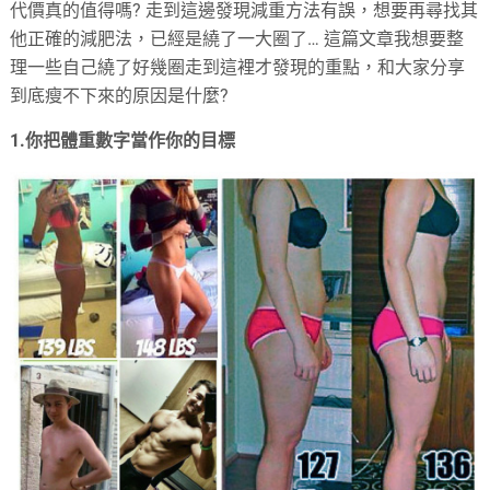
代價真的值得嗎? 走到這邊發現減重方法有誤，想要再尋找其
他正確的減肥法，已經是繞了一大圈了… 這篇文章我想要整
理一些自己繞了好幾圈走到這裡才發現的重點，和大家分享
到底瘦不下來的原因是什麼?
1.你把體重數字當作你的目標