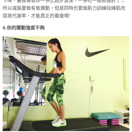
下降，最後導致你一停止跑步游泳、一多吃一點就復胖了；
所以減脂要做有氧運動，但是同時也要做肌力訓練段練肌肉
提高代謝率，才能真正的養瘦唷!
6.你的運動強度不夠