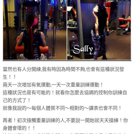
當然也有人分開練,我有時因為時間不夠,也會有這種狀況發
生！！
兩天一次增加有氧運動,一天一次重量訓練運動！
這種狀況也是有可能的！就看你怎麼去協調的控制你訓練自
己的方式了！
就像我說的～每個人體質不同～相對的～課表也會不同！
再者！初次接觸重量訓練的人,不要說一開始就天天操練！你
身體會壞的！！