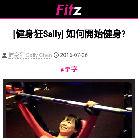
[健身狂Sally] 如何開始健身?
健身狂 Sally Chen
2016-07-26
Increase
字
Reset
Decrease
字
字
font
font
font
size.
size.
size.