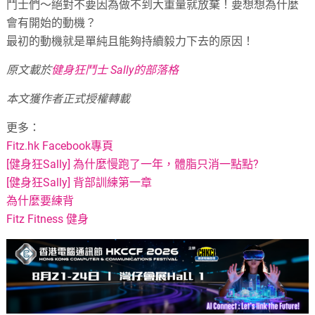
鬥士們～絕對不要因為做不到大重量就放棄！要想想為什麼
會有開始的動機？
最初的動機就是單純且能夠持續毅力下去的原因！
原文載於
健身狂鬥士 Sally的部落格
本文獲作者正式授權轉載
更多：
Fitz.hk Facebook專頁
[健身狂Sally] 為什麼慢跑了一年，體脂只消一點點?
[健身狂Sally] 背部訓練第一章
為什麼要練背
Fitz Fitness 健身