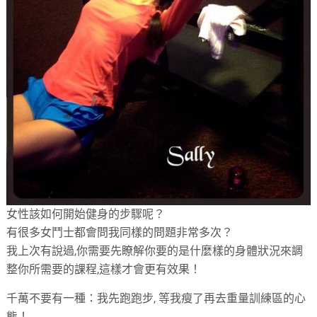
女性該如何開始健身的步驟呢？
有很多女鬥士都會問我同樣的問題非常多次？
我上次有說過,你需要先瞭解你要的是什麼樣的身體狀況來調
整你所需要的課程,這樣才會更有效果！
千萬不要有一種：我先跑跑步, 等我瘦了再去重量訓練區的心
態！