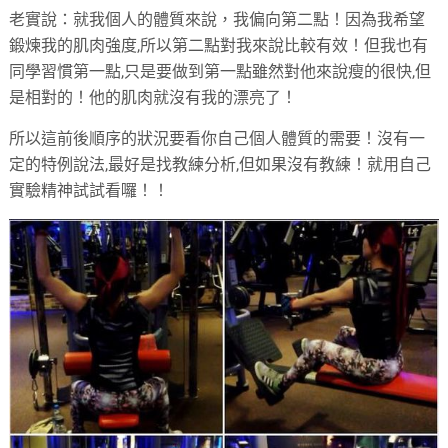
老實說：就我個人的體質來說，我偏向第二點！因為我希望
鍛煉我的肌肉強度,所以第二點對我來說比較有效！但我也有
同學習慣第一點,只是要做到第一點雖然對他來說瘦的很快,但
是相對的！他的肌肉就沒有我的漂亮了！
所以這前後順序的狀況要看你自己個人體質的需要！沒有一
定的特例說法,最好是找教練分析,但如果沒有教練！就用自己
實驗精神試試看囉！！