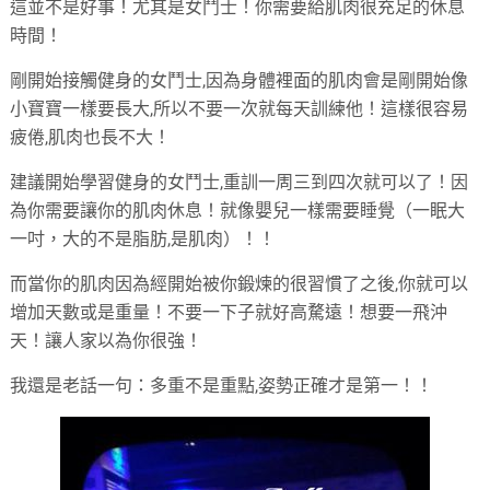
這並不是好事！尤其是女鬥士！你需要給肌肉很充足的休息
時間！
剛開始接觸健身的女鬥士,因為身體裡面的肌肉會是剛開始像
小寶寶一樣要長大,所以不要一次就每天訓練他！這樣很容易
疲倦,肌肉也長不大！
建議開始學習健身的女鬥士,重訓一周三到四次就可以了！因
為你需要讓你的肌肉休息！就像嬰兒一樣需要睡覺（一眠大
一吋，大的不是脂肪,是肌肉）！！
而當你的肌肉因為經開始被你鍛煉的很習慣了之後,你就可以
增加天數或是重量！不要一下子就好高騖遠！想要一飛沖
天！讓人家以為你很強！
我還是老話一句：多重不是重點,姿勢正確才是第一！！