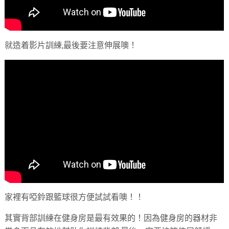
就造着影片訓練,最後要注意伸展噢！
家裡有啞鈴跟籃球很方便試試看噢！！
其實背部訓練在健身房是最有效果的！因為健身房的器材非