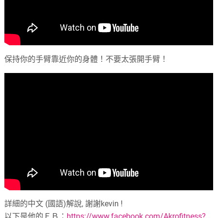
保持你的手臂靠近你的身體！不要太張開手臂！
詳細的中文 (國語)解說, 謝謝kevin !
以下是他的ＦＢ：
https://www.facebook.com/Akrofitness?