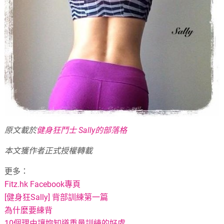
原文載於
健身狂鬥士 Sally的部落格
本文獲作者正式授權轉載
更多：
Fitz.hk Facebook專頁
[健身狂Sally] 背部訓練第一篇
為什麼要練背
10個理由讓妳知道重量訓練的好處