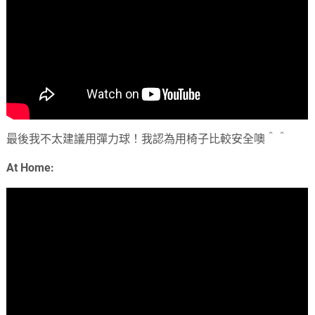
最後我不太建議用彈力球！我認為用椅子比較安全噢＾＾
At Home: