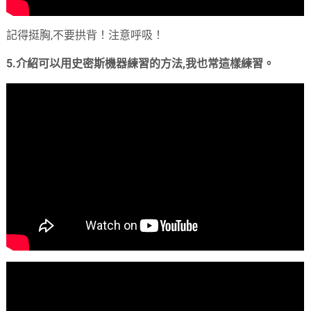
記得挺胸,不要拱背！注意呼吸！
5.介紹可以用史密斯機器練習的方法,我也常這樣練習。