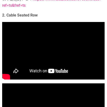
ref=ts&fref=ts
2. Cable Seated Row