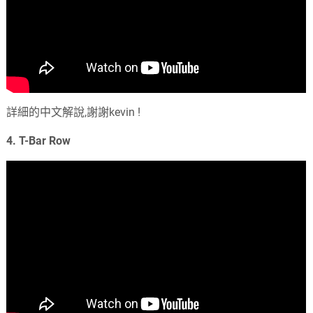
詳細的中文解說,謝謝kevin !
4. T-Bar Row