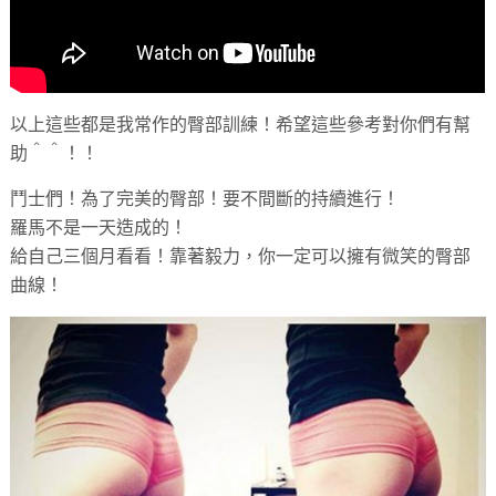
以上這些都是我常作的臀部訓練！希望這些參考對你們有幫
助＾＾！！
鬥士們！為了完美的臀部！要不間斷的持續進行！
羅馬不是一天造成的！
給自己三個月看看！靠著毅力，你一定可以擁有微笑的臀部
曲線！