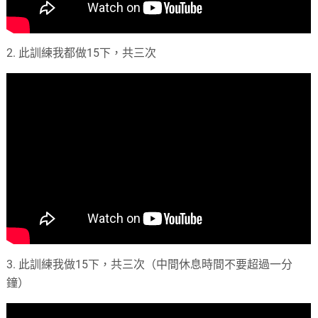
2. 此訓練我都做15下，共三次
3. 此訓練我做15下，共三次（中間休息時間不要超過一分
鐘）