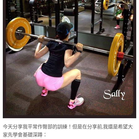
今天分享我平常作臀部的訓練！但是在分享前,我還是希望大
家先學會基礎深蹲：