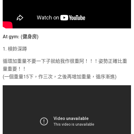
At gym: (健身房)
1. 槓鈴深蹲
循環加重量不要一下子就給我作很重阿！！！姿勢正確比重
量重要！！
(一個重量15下，作三次，之後再增加重量，循序漸進)