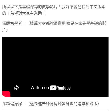
所以以下是基礎深蹲的教學影片！我好不容易找到中文版本
的！希望對大家有幫助！
深蹲初學者：（這篇大家都說很實用,這是在家先學基礎的影
片）
深蹲健身房：（這是進去練身房練習身噸的進階槓鈴版）