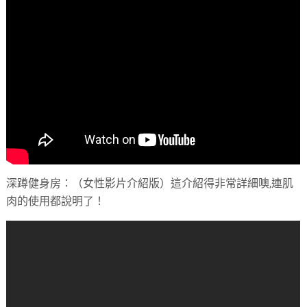
深蹲健身房：（女性影片介紹版）這介紹得非常詳細噢,連肌
肉的使用都說明了！