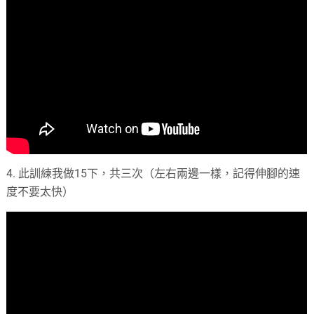
4. 此訓練我做15下，共三次（左右兩邊一樣，記得伸腳的速
度不要太快）