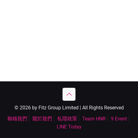
© 2026 by Fitz Group Limited | All Rights Reserved
聯絡我們
關於我們
私隱政策
Team HNR
9 Event
LINE Today