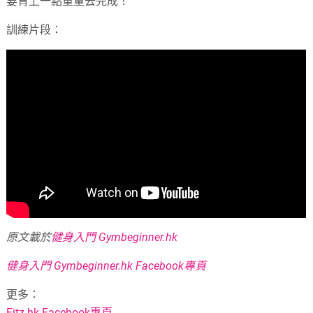
要背上一點重量去完成！
訓練片段：
原文載於
健身入門 Gymbeginner.hk
健身入門 Gymbeginner.hk Facebook專頁
更多：
Fitz.hk Facebook專頁