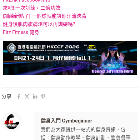
來吧! 一次訓練，二倍功效!
[訓練新點子] 一個球就能讓你汗流浹背
健身後肌肉痠痛還可以再訓練嗎?
Fitz Fitness 健身
分享
健身入門 Gymbeginner
我們為大家提供一站式的健身資訊，包
括：健身動作教學、健身計劃、營養餐單