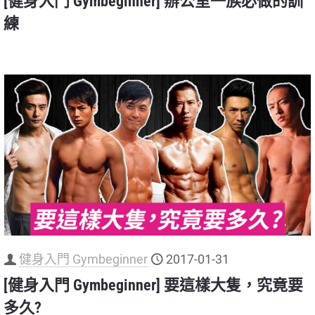
[健身入門 Gymbeginner] 辦公室一族必做的訓
練
健身入門 Gymbeginner
2017-01-31
[健身入門 Gymbeginner] 要這樣大隻，究竟要
多久?