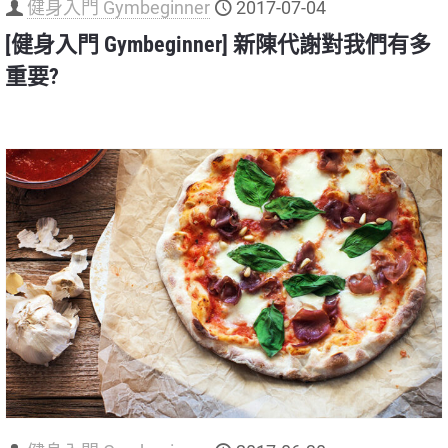
健身入門 Gymbeginner
2017-07-04
[健身入門 Gymbeginner] 新陳代謝對我們有多
重要?