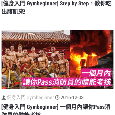
[健身入門 Gymbeginner] Step by Step，教你吃
出腹肌來!
健身入門 Gymbeginner
2016-12-03
[健身入門 Gymbeginner] 一個月內讓你Pass消