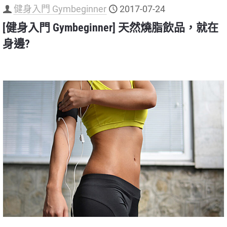
健身入門 Gymbeginner
2017-07-24
[健身入門 Gymbeginner] 天然燒脂飲品，就在
身邊?