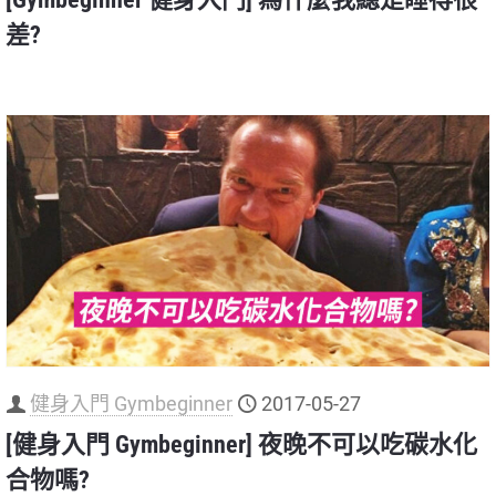
差?
健身入門 Gymbeginner
2017-05-27
[健身入門 Gymbeginner] 夜晚不可以吃碳水化
合物嗎?