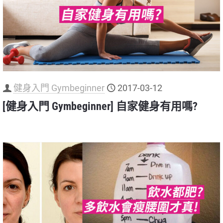
健身入門 Gymbeginner
2017-03-12
[健身入門 Gymbeginner] 自家健身有用嗎?