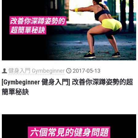
健身入門 Gymbeginner
2017-05-13
[Gymbeginner 健身入門] 改善你深蹲姿勢的超
簡單秘訣