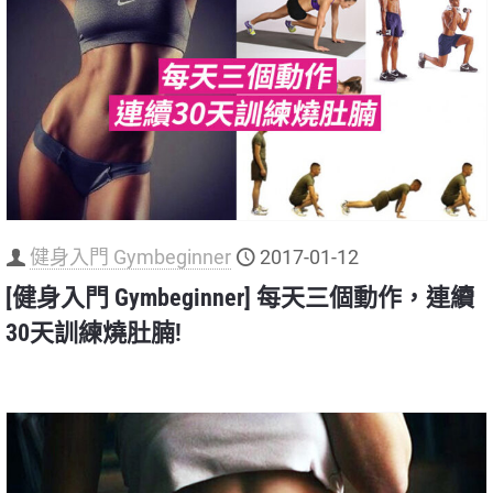
健身入門 Gymbeginner
2017-01-12
[健身入門 Gymbeginner] 每天三個動作，連續
30天訓練燒肚腩!