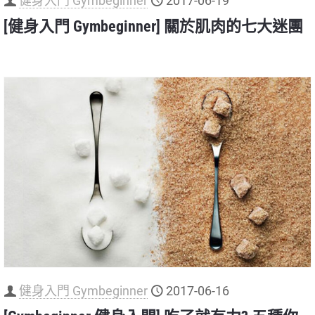
健身入門 Gymbeginner
2017-06-19
[健身入門 Gymbeginner] 關於肌肉的七大迷團
健身入門 Gymbeginner
2017-06-16