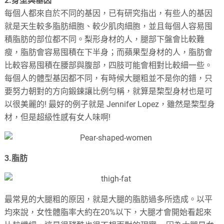
2.身型與基因
每個人都來自於不同的基因，已有研究指出，有些人的基因
就是天生較多脂肪細胞、較少肌肉細胞，並且每個人容易囤
積脂肪的部位都不同。梨形身材的人，腿部下盤會比較難
瘦，脂肪會容易囤積在下半身；而蘋果型身材的人，脂肪會
比較容易囤積在腰部與腹部，四肢可能會相對比較細一些。
每個人的體型基因都不同，有時候大腿粗並不是你的錯，只
要努力朝對的方向鍛鍊讓比例勻稱，就算是棃型身材也是可
以很美麗的! 最好的例子就是 Jennifer Lopez，雖然是棃型身
材，但是超級性感有女人味啊!
3.脂肪
最常見的大腿粗的原因，就是大腿的脂肪過多所造成。以平
均來說，女性體脂率大約在20%以下，大腿才會開始看起來