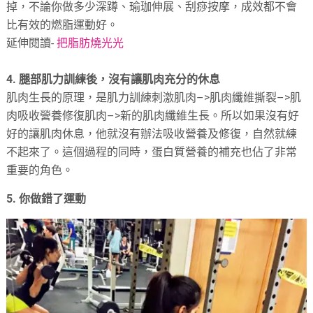
掉，不論你做多少深蹲、瑜珈伸展、刮痧按摩，成效都不會
比有效的燃脂運動好。
延伸閱讀-
把脂肪燒光光
4. 腿部肌力訓練後，沒有讓肌肉充分的休息
肌肉生長的原理，是肌力訓練刺激肌肉–>肌肉纖維撕裂–>肌
肉吸收營養修復肌肉–>新的肌肉纖維生長。所以如果沒有好
好的讓肌肉休息，他就沒有辦法吸收營養及修復，自然就練
不起來了。這個過程的同時，蛋白質營養的補充也佔了非常
重要的角色。
5. 你做錯了運動