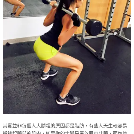
其實並非每個人大腿粗的原因都是脂肪，有些人天生較容易
鍛鍊起腿部的肌肉，如果你的大腿是屬於肌肉壯腿，而你並