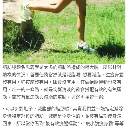
脂肪腿顧名思義就是太多的脂肪所造成的粗大腿，所以針對
這樣的情況，首要任務當然就是減脂囉! 想要減脂，塗瘦身霜
沒有用，狂按摩沒有用，節食沒有用，狂做抬腿運動也沒有
用，唯一的一條路，就是均衡清淡的飲食搭配有效的有氧運
動。關於有氧運動與減脂的重點，這邊再複習一遍:
▪ 可以針對肚子，減腹部的脂肪嗎? 其實我們並不能指定減除
身體特定部位的脂肪，減脂是全身性的，並沒有局部瘦身這
回事，所以當你看到”最有效瘦腿運動”、”瘦小腹瘦身霜”等等