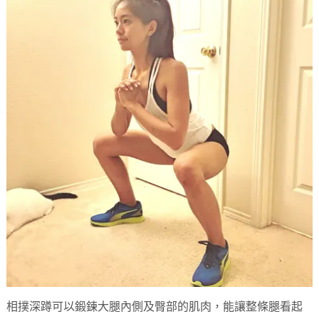
相撲深蹲可以鍛鍊大腿內側及臀部的肌肉，能讓整條腿看起