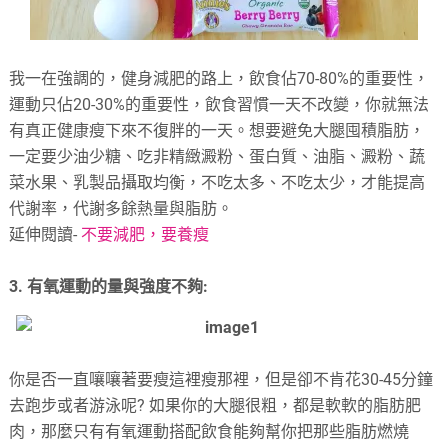
我一在強調的，健身減肥的路上，飲食佔70-80%的重要性，
運動只佔20-30%的重要性，飲食習慣一天不改變，你就無法
有真正健康瘦下來不復胖的一天。想要避免大腿囤積脂肪，
一定要少油少糖、吃非精緻澱粉、蛋白質、油脂、澱粉、蔬
菜水果、乳製品攝取均衡，不吃太多、不吃太少，才能提高
代謝率，代謝多餘熱量與脂肪。
延伸閱讀-
不要減肥，要養瘦
3. 有氧運動的量與強度不夠:
你是否一直嚷嚷著要瘦這裡瘦那裡，但是卻不肯花30-45分鐘
去跑步或者游泳呢? 如果你的大腿很粗，都是軟軟的脂肪肥
肉，那麼只有有氧運動搭配飲食能夠幫你把那些脂肪燃燒