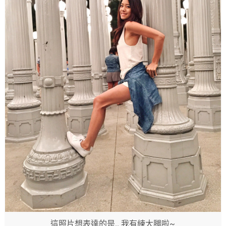
這照片想表達的是.. 我有練大腿啦~