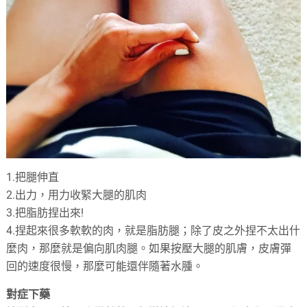
1.把腿伸直
2.出力，用力收緊大腿的肌肉
3.把脂肪捏出來!
4.捏起來很多軟軟的肉，就是脂肪腿；除了皮之外捏不太出什
麼肉，那麼就是偏向肌肉腿。如果按壓大腿的肌膚，皮膚彈
回的速度很慢，那麼可能還伴隨著水腫。
對症下藥