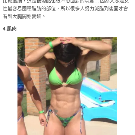
比較纖細，這是很殘酷也很不想面對的現實…. 因為大腿是女
性最容易囤積脂肪的部位，所以很多人努力減脂到後面才會
看到大腿開始變細。
4.肌肉