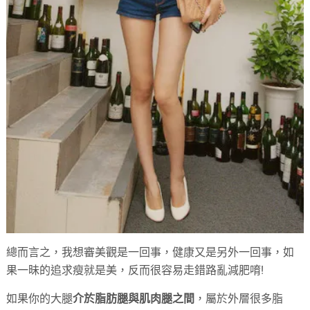
總而言之，我想審美觀是一回事，健康又是另外一回事，如
果一昧的追求瘦就是美，反而很容易走錯路亂減肥唷!
如果你的大腿
介於脂肪腿與肌肉腿之間
，屬於外層很多脂