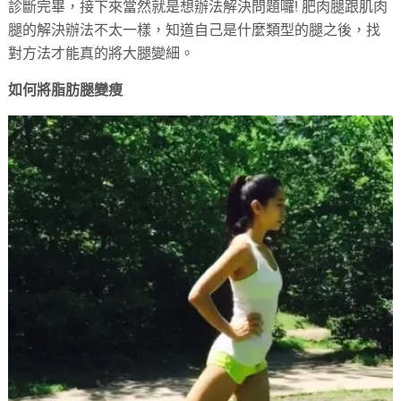
診斷完畢，接下來當然就是想辦法解決問題囉! 肥肉腿跟肌肉
腿的解決辦法不太一樣，知道自己是什麼類型的腿之後，找
對方法才能真的將大腿變細。
如何將脂肪腿變瘦