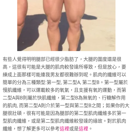
有些人覺得明明腿部已經很少脂肪了，大腿的圍度還是很
高，這很有可能是大腿的肌肉較發達所導致，但是放心，要
練成上面那樣可能連我男友都很難辦到呢。肌肉的纖維可以
簡單的分為三種類型:第一型, 第二型A, 第二型B。第一型屬於
慢肌纖維，可以運載較多的氧氣，且支援有氧的運動，而第
二型A與B則屬於快肌纖維，第二型B為無氧的、行糖解作用
的肌肉, 而第二型A則介於第一型與第二型B之間；如果你的大
腿很壯碩，很有可能是因為腿部的第二型肌肉纖維多於第一
型肌肉纖維，或是第二型肌肉纖維較發達的緣故。對於肌肉
纖維，想了解更多可以參考
這裡
或是
這裡
。