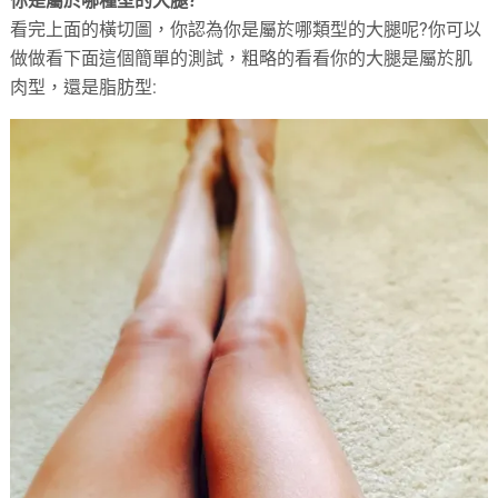
你是屬於哪種型的大腿?
看完上面的橫切圖，你認為你是屬於哪類型的大腿呢?你可以
做做看下面這個簡單的測試，粗略的看看你的大腿是屬於肌
肉型，還是脂肪型: