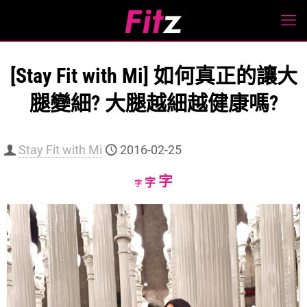
[Stay Fit with Mi] 如何真正的讓大
腿變細? 大腿越細越健康嗎?
Stay Fit with Mi
2016-02-25
Increase
字
Reset
Decrease
字
字
font
font
font
size.
size.
size.