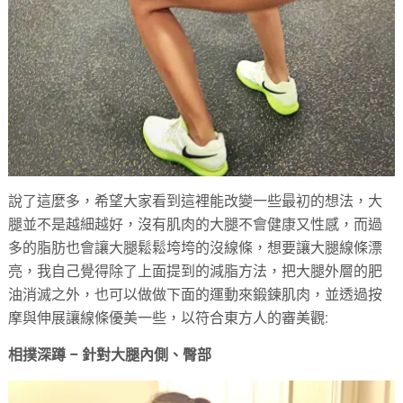
說了這麼多，希望大家看到這裡能改變一些最初的想法，大
腿並不是越細越好，沒有肌肉的大腿不會健康又性感，而過
多的脂肪也會讓大腿鬆鬆垮垮的沒線條，想要讓大腿線條漂
亮，我自己覺得除了上面提到的減脂方法，把大腿外層的肥
油消滅之外，也可以做做下面的運動來鍛鍊肌肉，並透過按
摩與伸展讓線條優美一些，以符合東方人的審美觀:
相撲深蹲 – 針對大腿內側、臀部