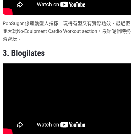
PopSugar 係運動型人指標，玩得有型又有實際功效，最近佢
哋大玩No-Equipment Cardio Workout section，最啱呢個時勢
齊齊玩。
3. Blogilates