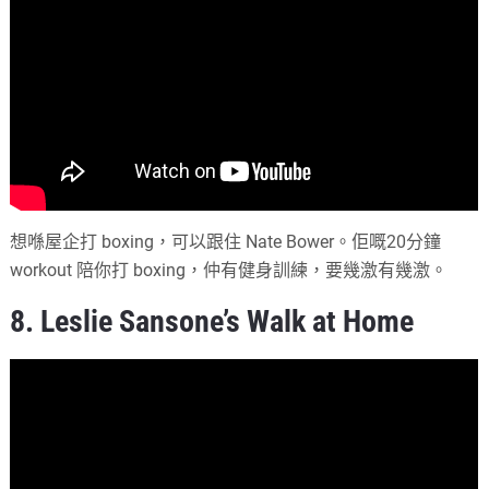
想喺屋企打 boxing，可以跟住 Nate Bower。佢嘅20分鐘
workout 陪你打 boxing，仲有健身訓練，要幾激有幾激。
8. Leslie Sansone’s Walk at Home