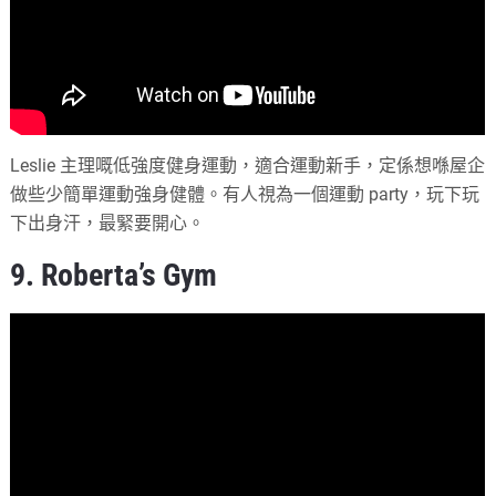
Leslie 主理嘅低強度健身運動，適合運動新手，定係想喺屋企
做些少簡單運動強身健體。有人視為一個運動 party，玩下玩
下出身汗，最緊要開心。
9. Roberta’s Gym