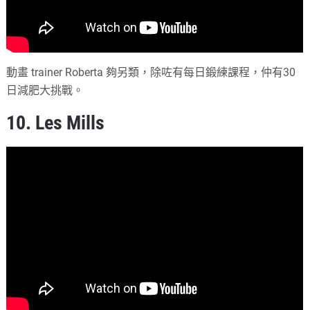
動畫 trainer Roberta 夠另類，除咗有每日鍛練課程，仲有30
日減肥大挑戰。
10. Les Mills