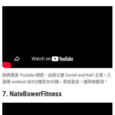
經典健身 Youtube 頻道，由兩公婆 Daniel and Kelli 主理。入
面嘅 workout 由5分鐘至50分鐘，長短皆宜，幾時做都得。
7. NateBowerFitness