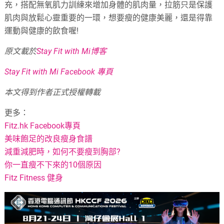
充，搭配無氧肌力訓練來增加身體的肌肉量，拉筋只是保護
肌肉與放鬆心靈重要的一環，想要瘦的健康美麗，還是得靠
運動與健康的飲食喔!
原文載於
Stay Fit with Mi博客
Stay Fit with Mi Facebook 專頁
本文得到作者正式授權轉載
更多：
Fitz.hk Facebook專頁
美味飽足的改良瘦身食譜
減重減肥時，如何不要瘦到胸部?
你一直瘦不下來的10個原因
Fitz Fitness 健身