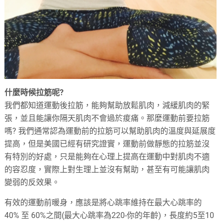
什麼時候拉筋呢?
我們都知道運動後拉筋，能夠幫助放鬆肌肉，減緩肌肉的緊
張，並且能讓你隔天肌肉不會過於痠痛。那麼運動前要拉筋
嗎? 我們通常認為運動前的拉筋可以幫助肌肉的溫度與延展度
提高，但是美國已經有研究證實，運動前做靜態的拉筋並沒
有特別的好處，只是能夠在心理上提高在運動中對肌肉不適
的容忍度，實際上對生理上並沒有幫助，甚至有可能讓肌肉
變弱的反效果。
有效的運動前暖身，應該是將心跳率維持在最大心跳率的
40% 至 60%之間(最大心跳率為220-你的年齡)，長度約5至10