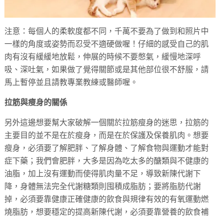
注意：每個人的柔軟度都不同，千萬不要為了做到和照片中
一樣的角度或姿勢而忍受不適硬做喔！仔細的感受自己的肌
肉有沒有緩緩地放鬆，伸展的時候不要憋氣，緩慢地深呼
吸、深吐氣，如果做了覺得關節或是其他部位很不舒服，請
馬上暫停並且請教專業教練或醫師喔。
拉筋與瘦身的關係
另外這邊想要幫大家破解一個關於拉筋瘦身的迷思，拉筋的
主要目的並不是在於瘦身，而是在於保護及保養肌肉。想要
瘦身，必須要了解肥胖、了解身體、了解食物與運動才能對
症下藥；我們會肥胖，大多是因為吃太多的醣類與不健康的
油脂，加上沒有運動而使得肌肉量不足，導致新陳代謝下
降，身體無法完全代謝糖類則囤積成脂肪；要將脂肪代謝
掉，必須要靠健康正確健康的飲食與規律有效的有氧運動燃
燒脂肪，想要穩定的提高新陳代謝，必須要靠營養的飲食補