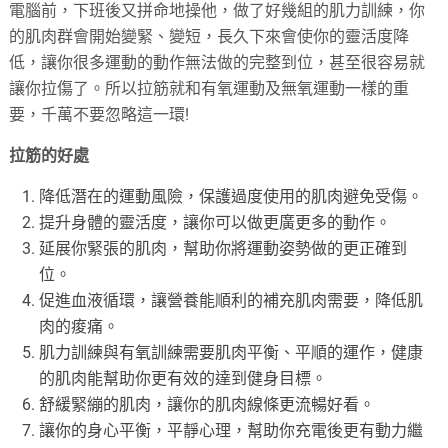
電腦前，下班後又拼命地操他，做了好幾組的肌力訓練，你
的肌肉群會開始變緊、變短，長久下來會使你的靈活度降
低，讓你很多運動的動作無法做的完整到位，甚至很容易就
讓你拉傷了。所以拉筋就和有氧運動及無氧運動一樣的重
要，千萬不要忽略這一環!
拉筋的好處
降低潛在的運動風險，保護過度使用的肌肉避免受傷。
提升身體的靈活度，讓你可以做更廣更多的動作。
延展你緊張的肌肉，幫助你將運動姿勢做的更正確到
位。
促進血液循環，讓營養能順利的補充肌肉需要，降低肌
肉的痠痛。
肌力訓練與有氧訓練需要肌肉平衡、平順的運作，健康
的肌肉能幫助你更有效的達到健身目標。
舒緩緊繃的肌肉，讓你的肌肉線條更流暢好看。
讓你的身心平衡，平靜心理，幫助你充電後更有動力繼