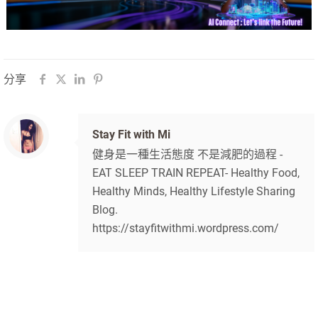
分享
Stay Fit with Mi
健身是一種生活態度 不是減肥的過程 -
EAT SLEEP TRAIN REPEAT- Healthy Food,
Healthy Minds, Healthy Lifestyle Sharing
Blog.
https://stayfitwithmi.wordpress.com/