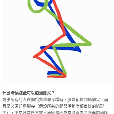
什麼時候膝蓋可以超過腳尖？
幾乎所有的人在開始負重做深蹲時，膝蓋都會超過腳尖，而
且是必須超過腳尖（假設所有的關節活動度都良好的情形
下），不然通常做不重。原因是因為當膝蓋為了不要超過腳