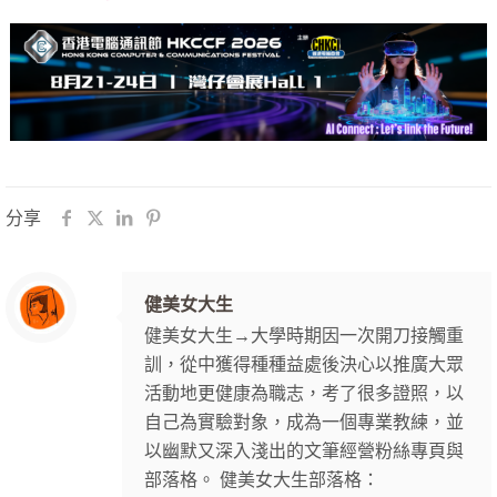
分享
健美女大生
健美女大生→大學時期因一次開刀接觸重
訓，從中獲得種種益處後決心以推廣大眾
活動地更健康為職志，考了很多證照，以
自己為實驗對象，成為一個專業教練，並
以幽默又深入淺出的文筆經營粉絲專頁與
部落格。 健美女大生部落格：