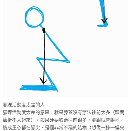
腳踝活動度太差的人
腳踝活動度太差的意思，就是膝蓋沒有辦法往前太多（踝關
節折不太起來）。如果硬要膝蓋往前很多，腳跟就會離地，
造成重心都在腳尖，是個非常不穩的結構（想像一棟一樓只