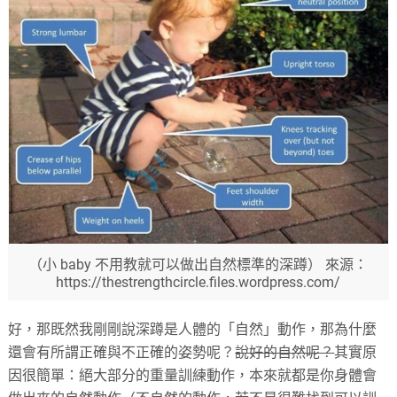
（小 baby 不用教就可以做出自然標準的深蹲） 來源：
https://thestrengthcircle.files.wordpress.com/
好，那既然我剛剛說深蹲是人體的「自然」動作，那為什麼
還會有所謂正確與不正確的姿勢呢？
說好的自然呢？
其實原
因很簡單：絕大部分的重量訓練動作，本來就都是你身體會