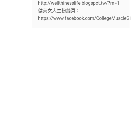
http://wellthinesslife.blogspot.tw/?m=1
健美女大生粉絲頁：
https://www.facebook.com/CollegeMuscleGi