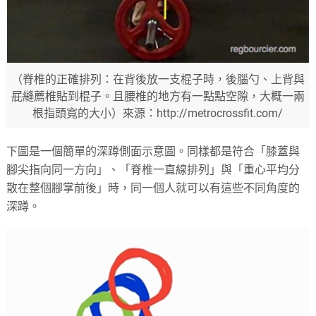
（脊椎的正確排列：在背後放一支棍子時，後腦勺、上背與
屁縫
薦椎貼到棍子。且腰椎的地方有一點點空隙，大概一兩
根指頭寬的大小）來源：http://metrocrossfit.com/
下圖是一個簡單的深蹲側面示意圖。同樣都是符合「膝蓋與
腳尖指向同一方向」、「脊椎一直線排列」與「重心平均分
散在整個腳掌前後」時，同一個人就可以有這些不同角度的
深蹲。