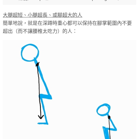
大腿超短、小腿超長、或腳超大的人
簡單地說，就是在深蹲時重心都可以保持在腳掌範圍內不要
超出（而不讓腰椎太吃力）的人：