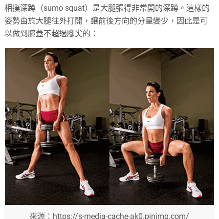
相撲深蹲（sumo squat）是大腿張得非常開的深蹲。這樣的
姿勢由於大腿往外打開，讓前後方向的分量變少，因此是可
以做到膝蓋不超過腳尖的：
來源：https://s-media-cache-ak0.pinimg.com/