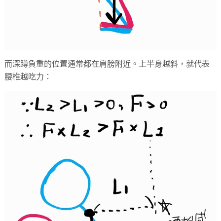
而深蹲負重的位置通常都在肩膀附近。上半身越斜，就代表
腰椎越吃力：