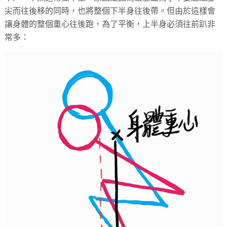
尖而往後移的同時，也將整個下半身往後帶。但由於這樣會
讓身體的整個重心往後跑，為了平衡，上半身必須往前趴非
常多：