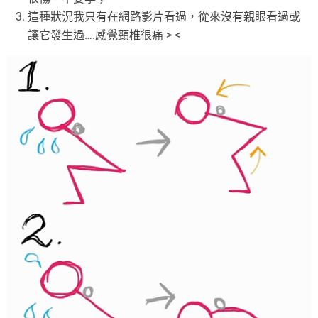
這種狀況我只有在網路影片看過，從來沒有親眼看過或
讓它發生過….感覺頸椎很痛 > <